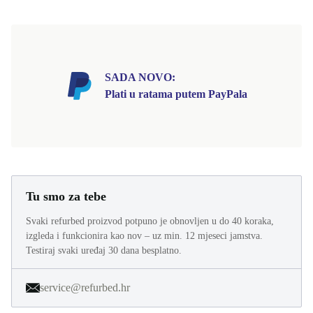
SADA NOVO:
Plati u ratama putem PayPala
Tu smo za tebe
Svaki refurbed proizvod potpuno je obnovljen u do 40 koraka,
izgleda i funkcionira kao nov – uz min. 12 mjeseci jamstva.
Testiraj svaki uređaj 30 dana besplatno.
service@refurbed.hr