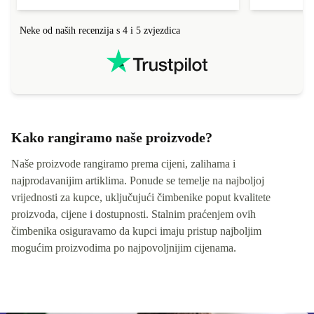
Neke od naših recenzija s 4 i 5 zvjezdica
Kako rangiramo naše proizvode?
Naše proizvode rangiramo prema cijeni, zalihama i
najprodavanijim artiklima. Ponude se temelje na najboljoj
vrijednosti za kupce, uključujući čimbenike poput kvalitete
proizvoda, cijene i dostupnosti. Stalnim praćenjem ovih
čimbenika osiguravamo da kupci imaju pristup najboljim
mogućim proizvodima po najpovoljnijim cijenama.