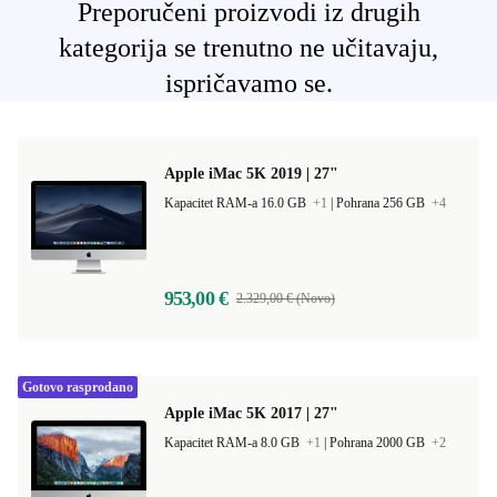
Preporučeni proizvodi iz drugih
kategorija se trenutno ne učitavaju,
ispričavamo se.
Apple iMac 5K 2019 | 27"
Kapacitet RAM-a 16.0 GB
+1
|
Pohrana 256 GB
+4
953,00 €
2.329,00 € (Novo)
Gotovo rasprodano
Apple iMac 5K 2017 | 27"
Kapacitet RAM-a 8.0 GB
+1
|
Pohrana 2000 GB
+2