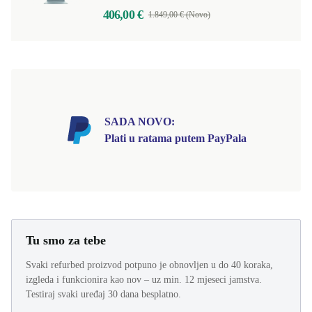
406,00 €
1.849,00 € (Novo)
SADA NOVO:
Plati u ratama putem PayPala
Tu smo za tebe
Svaki refurbed proizvod potpuno je obnovljen u do 40 koraka,
izgleda i funkcionira kao nov – uz min. 12 mjeseci jamstva.
Testiraj svaki uređaj 30 dana besplatno.