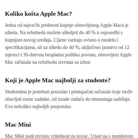
Koliko košta Apple Mac?
Jedna od najvećih prednosti kupnje obnovljenog Apple Maca je
ušteda. Na refurbedu možete uštedjeti do 40 % u usporedbi s
kupnjom novog uređaja. Cijene variraju ovisno o modelu i
specifikacijama, ali uz uštedu do 40 %, uključeno jamstvo od 12
mjeseci i 30-dnevnu besplatnu politiku povrata, obnovljeni Apple
Mac računala na refurbedu izvrstan su izbor.
Koji je Apple Mac najbolji za studente?
Studentima je potreban pouzdan i pristupačan računalo koje može
obavljati razne zadatke, od izrade zadaća do streaminga sadržaja.
Evo nekoliko najboljih preporuka:
Mac Mini
Mac Mini nudi izvrsnu vrijednost za novac. Upari ga s monitorom