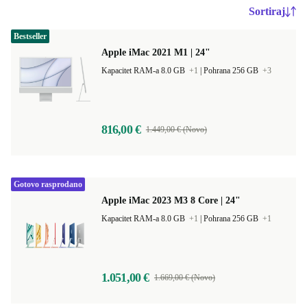
Sortiraj
Bestseller
Apple iMac 2021 M1 | 24"
Kapacitet RAM-a 8.0 GB
+1
|
Pohrana 256 GB
+3
816,00 €
1.449,00 € (Novo)
Gotovo rasprodano
Apple iMac 2023 M3 8 Core | 24"
Kapacitet RAM-a 8.0 GB
+1
|
Pohrana 256 GB
+1
1.051,00 €
1.669,00 € (Novo)