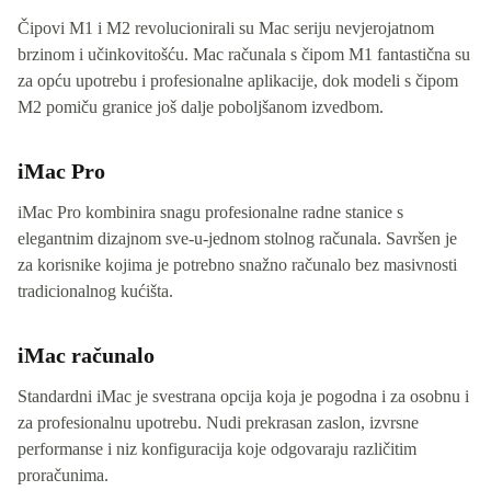
Čipovi M1 i M2 revolucionirali su Mac seriju nevjerojatnom
brzinom i učinkovitošću. Mac računala s čipom M1 fantastična su
za opću upotrebu i profesionalne aplikacije, dok modeli s čipom
M2 pomiču granice još dalje poboljšanom izvedbom.
iMac Pro
iMac Pro kombinira snagu profesionalne radne stanice s
elegantnim dizajnom sve-u-jednom stolnog računala. Savršen je
za korisnike kojima je potrebno snažno računalo bez masivnosti
tradicionalnog kućišta.
iMac računalo
Standardni iMac je svestrana opcija koja je pogodna i za osobnu i
za profesionalnu upotrebu. Nudi prekrasan zaslon, izvrsne
performanse i niz konfiguracija koje odgovaraju različitim
proračunima.