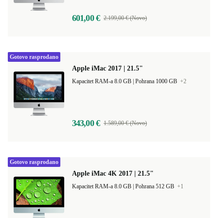
601,00 €
2.199,00 € (Novo)
Gotovo rasprodano
Apple iMac 2017 | 21.5"
Kapacitet RAM-a 8.0 GB |
Pohrana 1000 GB
+2
343,00 €
1.589,00 € (Novo)
Gotovo rasprodano
Apple iMac 4K 2017 | 21.5"
Kapacitet RAM-a 8.0 GB |
Pohrana 512 GB
+1