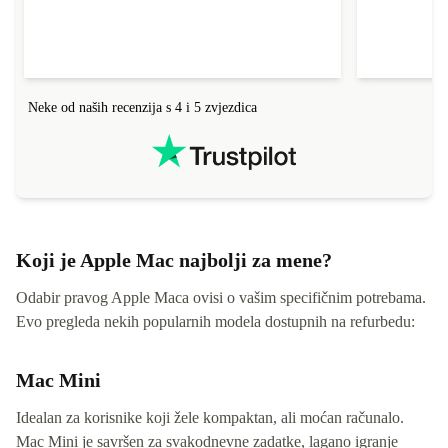
Neke od naših recenzija s 4 i 5 zvjezdica
Koji je Apple Mac najbolji za mene?
Odabir pravog Apple Maca ovisi o vašim specifičnim potrebama.
Evo pregleda nekih popularnih modela dostupnih na refurbedu:
Mac Mini
Idealan za korisnike koji žele kompaktan, ali moćan računalo.
Mac Mini je savršen za svakodnevne zadatke, lagano igranje