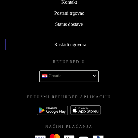
Kontakt
Postani trgovac
Status dostave
Raskidi ugovora
REFURBED U
Croatia
PREUZMI REFURBED APLIKACIJU
NAČINI PLAĆANJA