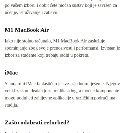
po vašem izboru i dobit ćete moćan sustav koji je savršen za
učenje, istraživanje i zabavu.
M1 MacBook Air
Iako nije stolno računalo, M1 MacBook Air zaslužuje
spominjanje zbog svoje prenosivosti i performansi. Izvrstan je
izbor za studente koji trebaju raditi u pokretu.
iMac
Standardni iMac fantastično je sve-u-jednom rješenje. Njegov
veliki zaslon idealan je za multitasking, a moćne komponente
mogu podnijeti zahtjevne aplikacije u različitim područjima
studija.
Zašto odabrati refurbed?