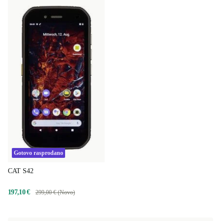
Gotovo rasprodano
CAT S42
197,10 €
299,00 € (Novo)