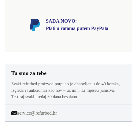
SADA NOVO:
Plati u ratama putem PayPala
Tu smo za tebe
Svaki refurbed proizvod potpuno je obnovljen u do 40 koraka,
izgleda i funkcionira kao nov – uz min. 12 mjeseci jamstva.
Testiraj svaki uređaj 30 dana besplatno.
service@refurbed.hr