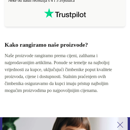
Neke od naših recenzija s 4 i 5 zvjezdica
Kako rangiramo naše proizvode?
Naše proizvode rangiramo prema cijeni, zalihama i
najprodavanijim artiklima. Ponude se temelje na najboljoj
vrijednosti za kupce, uključujući čimbenike poput kvalitete
proizvoda, cijene i dostupnosti. Stalnim praćenjem ovih
čimbenika osiguravamo da kupci imaju pristup najboljim
mogućim proizvodima po najpovoljnijim cijenama.
Prijavi se na newsletter!