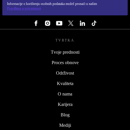
Informacije o korištenju osobnih podataka možeš pronaći u našim
Pravilima o privatnosti
PRATI NAS
TVRTKA
Tvoje prednosti
Proces obnove
Održivost
Kvaliteta
O nama
Karijera
Blog
Mediji