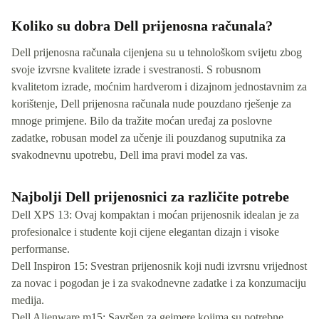
Koliko su dobra Dell prijenosna računala?
Dell prijenosna računala cijenjena su u tehnološkom svijetu zbog
svoje izvrsne kvalitete izrade i svestranosti. S robusnom
kvalitetom izrade, moćnim hardverom i dizajnom jednostavnim za
korištenje, Dell prijenosna računala nude pouzdano rješenje za
mnoge primjene. Bilo da tražite moćan uređaj za poslovne
zadatke, robusan model za učenje ili pouzdanog suputnika za
svakodnevnu upotrebu, Dell ima pravi model za vas.
Najbolji Dell prijenosnici za različite potrebe
Dell XPS 13: Ovaj kompaktan i moćan prijenosnik idealan je za
profesionalce i studente koji cijene elegantan dizajn i visoke
performanse.
Dell Inspiron 15: Svestran prijenosnik koji nudi izvrsnu vrijednost
za novac i pogodan je i za svakodnevne zadatke i za konzumaciju
medija.
Dell Alienware m15: Savršen za gejmere kojima su potrebne