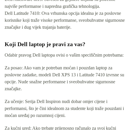
najviše performanse i napredna grafička tehnologija.
Dell Latitude 7410: Ova vrhunska opcija idealna je za poslovne
korisnike koji traže visoke performanse, sveobuhvatne sigurnosne
značajke i dug vijek trajanja baterije.
Koji Dell laptop je pravi za vas?
Odabir pravog Dell laptopa ovisi o vašim specifičnim potrebama:
Za posao: Ako vam je potreban moćan i pouzdan laptop za
poslovne zadatke, modeli Dell XPS 13 i Latitude 7410 izvrsne su
opcije. Nude snažne performanse i sveobuhvatne sigurnosne
značajke.
Za učenje: Serija Dell Inspiron nudi dobar omjer cijene i
performansi, što je čini idealnom za studente koji traže pouzdani i
moćan uređaj po razumnoj cijeni.
Za kućni ured: Ako trebate prijenosno računalo za svoj kućni