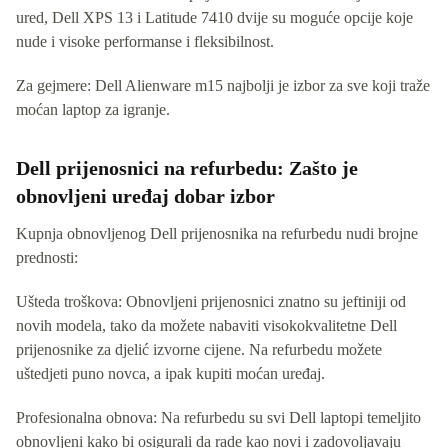
ured, Dell XPS 13 i Latitude 7410 dvije su moguće opcije koje
nude i visoke performanse i fleksibilnost.
Za gejmere: Dell Alienware m15 najbolji je izbor za sve koji traže
moćan laptop za igranje.
Dell prijenosnici na refurbedu: Zašto je
obnovljeni uređaj dobar izbor
Kupnja obnovljenog Dell prijenosnika na refurbedu nudi brojne
prednosti:
Ušteda troškova: Obnovljeni prijenosnici znatno su jeftiniji od
novih modela, tako da možete nabaviti visokokvalitetne Dell
prijenosnike za djelić izvorne cijene. Na refurbedu možete
uštedjeti puno novca, a ipak kupiti moćan uređaj.
Profesionalna obnova: Na refurbedu su svi Dell laptopi temeljito
obnovljeni kako bi osigurali da rade kao novi i zadovoljavaju