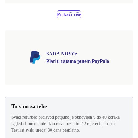
Prikaži više
SADA NOVO:
Plati u ratama putem PayPala
Tu smo za tebe
Svaki refurbed proizvod potpuno je obnovljen u do 40 koraka,
izgleda i funkcionira kao nov – uz min. 12 mjeseci jamstva.
Testiraj svaki uređaj 30 dana besplatno.