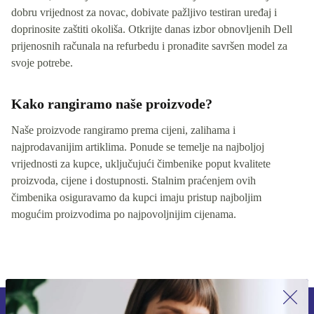
dobru vrijednost za novac, dobivate pažljivo testiran uređaj i
doprinosite zaštiti okoliša. Otkrijte danas izbor obnovljenih Dell
prijenosnih računala na refurbedu i pronađite savršen model za
svoje potrebe.
Kako rangiramo naše proizvode?
Naše proizvode rangiramo prema cijeni, zalihama i
najprodavanijim artiklima. Ponude se temelje na najboljoj
vrijednosti za kupce, uključujući čimbenike poput kvalitete
proizvoda, cijene i dostupnosti. Stalnim praćenjem ovih
čimbenika osiguravamo da kupci imaju pristup najboljim
mogućim proizvodima po najpovoljnijim cijenama.