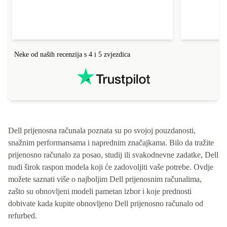
Neke od naših recenzija s 4 i 5 zvjezdica
Dell prijenosna računala poznata su po svojoj pouzdanosti,
snažnim performansama i naprednim značajkama. Bilo da tražite
prijenosno računalo za posao, studij ili svakodnevne zadatke, Dell
nudi širok raspon modela koji će zadovoljiti vaše potrebe. Ovdje
možete saznati više o najboljim Dell prijenosnim računalima,
zašto su obnovljeni modeli pametan izbor i koje prednosti
dobivate kada kupite obnovljeno Dell prijenosno računalo od
refurbed.