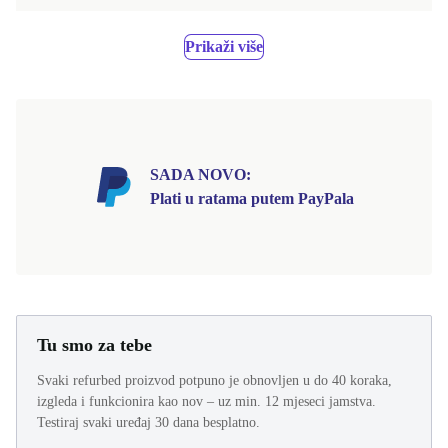
Prikaži više
SADA NOVO:
Plati u ratama putem PayPala
Tu smo za tebe
Svaki refurbed proizvod potpuno je obnovljen u do 40 koraka,
izgleda i funkcionira kao nov – uz min. 12 mjeseci jamstva.
Testiraj svaki uređaj 30 dana besplatno.