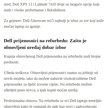
ured, Dell XPS 13 i Latitude 7410 dvije su moguće opcije koje
nude i visoke performanse i fleksibilnost.
Za gejmere: Dell Alienware m15 najbolji je izbor za sve koji traže
moćan laptop za igranje.
Dell prijenosnici na refurbedu: Zašto je
obnovljeni uređaj dobar izbor
Kupnja obnovljenog Dell prijenosnika na refurbedu nudi brojne
prednosti:
Ušteda troškova: Obnovljeni prijenosnici znatno su jeftiniji od
novih modela, tako da možete nabaviti visokokvalitetne Dell
prijenosnike za djelić izvorne cijene. Na refurbedu možete
uštedjeti puno novca, a ipak kupiti moćan uređaj.
Profesionalna obnova: Na refurbedu su svi Dell laptopi temeljito
obnovljeni kako bi osigurali da rade kao novi i zadovoljavaju