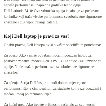
najviše performanse i napredna grafička tehnologija.
Dell Latitude 7410: Ova vrhunska opcija idealna je za poslovne
korisnike koji traže visoke performanse, sveobuhvatne sigurnosne
značajke i dug vijek trajanja baterije.
Koji Dell laptop je pravi za vas?
Odabir pravog Dell laptopa ovisi o vašim specifičnim potrebama:
Za posao: Ako vam je potreban moćan i pouzdan laptop za
poslovne zadatke, modeli Dell XPS 13 i Latitude 7410 izvrsne su
opcije. Nude snažne performanse i sveobuhvatne sigurnosne
značajke.
Za učenje: Serija Dell Inspiron nudi dobar omjer cijene i
performansi, što je čini idealnom za studente koji traže pouzdani i
moćan uređaj po razumnoj cijeni.
Za kućni ured: Ako trebate prijenosno računalo za svoj kućni