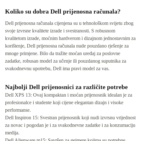
Koliko su dobra Dell prijenosna računala?
Dell prijenosna računala cijenjena su u tehnološkom svijetu zbog
svoje izvrsne kvalitete izrade i svestranosti. S robusnom
kvalitetom izrade, moćnim hardverom i dizajnom jednostavnim za
korištenje, Dell prijenosna računala nude pouzdano rješenje za
mnoge primjene. Bilo da tražite moćan uređaj za poslovne
zadatke, robusan model za učenje ili pouzdanog suputnika za
svakodnevnu upotrebu, Dell ima pravi model za vas.
Najbolji Dell prijenosnici za različite potrebe
Dell XPS 13: Ovaj kompaktan i moćan prijenosnik idealan je za
profesionalce i studente koji cijene elegantan dizajn i visoke
performanse.
Dell Inspiron 15: Svestran prijenosnik koji nudi izvrsnu vrijednost
za novac i pogodan je i za svakodnevne zadatke i za konzumaciju
medija.
Dell Alienware m15: Savršen za gejmere kojima su potrebne