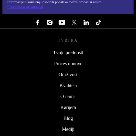
Informacije o korištenju osobnih podataka možeš pronaći u našim
Pravilima o privatnosti
PRATI NAS
TVRTKA
Tvoje prednosti
Proces obnove
Održivost
Kvaliteta
O nama
Karijera
Blog
Mediji