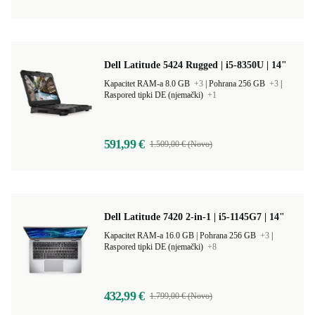
Dell Latitude 5424 Rugged | i5-8350U | 14"
Kapacitet RAM-a 8.0 GB
+3
|
Pohrana 256 GB
+3
|
Raspored tipki DE (njemački)
+1
591,99 €
1.509,00 € (Novo)
Dell Latitude 7420 2-in-1 | i5-1145G7 | 14"
Kapacitet RAM-a 16.0 GB |
Pohrana 256 GB
+3
|
Raspored tipki DE (njemački)
+8
432,99 €
1.799,00 € (Novo)