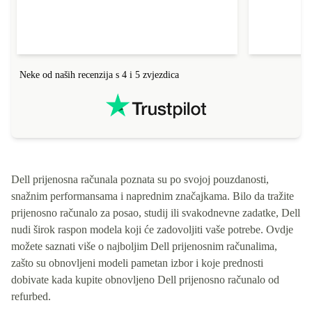
Neke od naših recenzija s 4 i 5 zvjezdica
Dell prijenosna računala poznata su po svojoj pouzdanosti,
snažnim performansama i naprednim značajkama. Bilo da tražite
prijenosno računalo za posao, studij ili svakodnevne zadatke, Dell
nudi širok raspon modela koji će zadovoljiti vaše potrebe. Ovdje
možete saznati više o najboljim Dell prijenosnim računalima,
zašto su obnovljeni modeli pametan izbor i koje prednosti
dobivate kada kupite obnovljeno Dell prijenosno računalo od
refurbed.