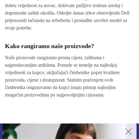
dobru vrijednost za novac, dobivate pažljivo testiran uređaj i
doprinosite zaštiti okoliša. Otkrijte danas izbor obnovljenih Dell
prijenosnih računala na refurbedu i pronađite savršen model za
svoje potrebe.
Kako rangiramo naše proizvode?
Naše proizvode rangiramo prema cijeni, zalihama i
najprodavanijim artiklima. Ponude se temelje na najboljoj
vrijednosti za kupce, uključujući čimbenike poput kvalitete
proizvoda, cijene i dostupnosti. Stalnim praćenjem ovih
čimbenika osiguravamo da kupci imaju pristup najboljim
mogućim proizvodima po najpovoljnijim cijenama.
Prijavi se na newsletter!