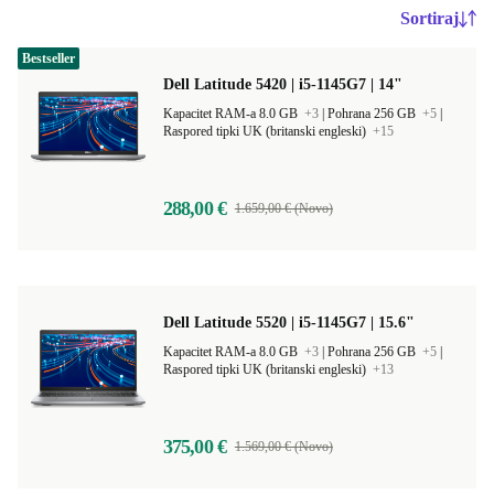
Sortiraj
Bestseller
Dell Latitude 5420 | i5-1145G7 | 14"
Kapacitet RAM-a 8.0 GB
+3
|
Pohrana 256 GB
+5
|
Raspored tipki UK (britanski engleski)
+15
288,00 €
1.659,00 € (Novo)
Dell Latitude 5520 | i5-1145G7 | 15.6"
Kapacitet RAM-a 8.0 GB
+3
|
Pohrana 256 GB
+5
|
Raspored tipki UK (britanski engleski)
+13
375,00 €
1.569,00 € (Novo)