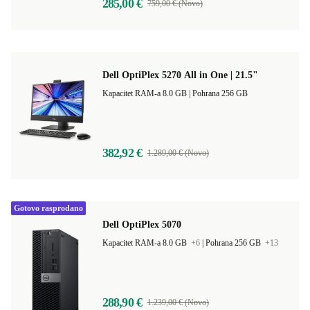
285,00 €
759,00 € (Novo)
Dell OptiPlex 5270 All in One | 21.5"
Kapacitet RAM-a 8.0 GB |
Pohrana 256 GB
382,92 €
1.289,00 € (Novo)
Gotovo rasprodano
Dell OptiPlex 5070
Kapacitet RAM-a 8.0 GB
+6
|
Pohrana 256 GB
+13
288,90 €
1.239,00 € (Novo)