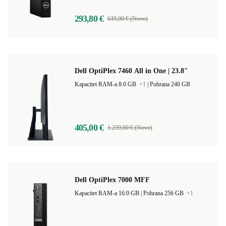
293,80 €
639,00 € (Novo)
Dell OptiPlex 7460 All in One | 23.8"
Kapacitet RAM-a 8.0 GB
+1
|
Pohrana 240 GB
405,00 €
1.239,00 € (Novo)
Dell OptiPlex 7000 MFF
Kapacitet RAM-a 16.0 GB |
Pohrana 256 GB
+1