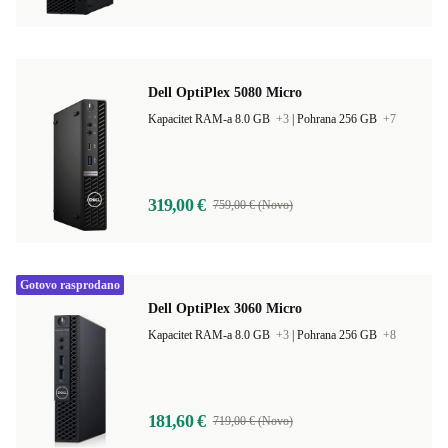
Dell OptiPlex 5080 Micro
Kapacitet RAM-a 8.0 GB
+3
|
Pohrana 256 GB
+7
319,00 €
759,00 € (Novo)
Gotovo rasprodano
Dell OptiPlex 3060 Micro
Kapacitet RAM-a 8.0 GB
+3
|
Pohrana 256 GB
+8
181,60 €
719,00 € (Novo)