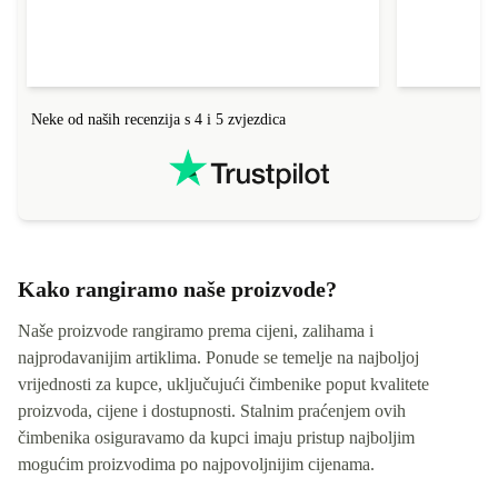
Neke od naših recenzija s 4 i 5 zvjezdica
Kako rangiramo naše proizvode?
Naše proizvode rangiramo prema cijeni, zalihama i
najprodavanijim artiklima. Ponude se temelje na najboljoj
vrijednosti za kupce, uključujući čimbenike poput kvalitete
proizvoda, cijene i dostupnosti. Stalnim praćenjem ovih
čimbenika osiguravamo da kupci imaju pristup najboljim
mogućim proizvodima po najpovoljnijim cijenama.