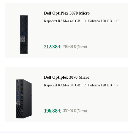
Dell OptiPlex 5070 Micro
Kapacitet RAM-a 4.0 GB
+3
|
Pohrana 120 GB
+13
212,38 €
709,00 € (Novo)
Dell Optiplex 3070 Micro
Kapacitet RAM-a 8.0 GB
+2
|
Pohrana 128 GB
+6
196,88 €
559,00 € (Novo)