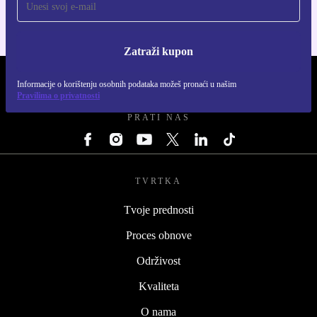
Zatraži kupon
REFURBED HRVATSKA - RETHINK NEW.
Informacije o korištenju osobnih podataka možeš pronaći u našim
Pravilima o privatnosti
PRATI NAS
TVRTKA
Tvoje prednosti
Proces obnove
Održivost
Kvaliteta
O nama