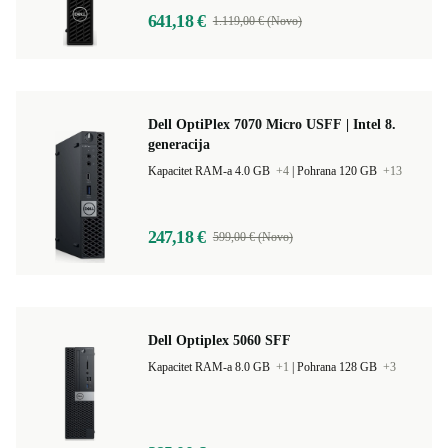
641,18 €
1.119,00 € (Novo)
Dell OptiPlex 7070 Micro USFF | Intel 8.
generacija
Kapacitet RAM-a 4.0 GB
+4
|
Pohrana 120 GB
+13
247,18 €
599,00 € (Novo)
Dell Optiplex 5060 SFF
Kapacitet RAM-a 8.0 GB
+1
|
Pohrana 128 GB
+3