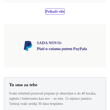
Prikaži više
SADA NOVO:
Plati u ratama putem PayPala
Tu smo za tebe
Svaki refurbed proizvod potpuno je obnovljen u do 40 koraka,
izgleda i funkcionira kao nov – uz min. 12 mjeseci jamstva.
Testiraj svaki uređaj 30 dana besplatno.