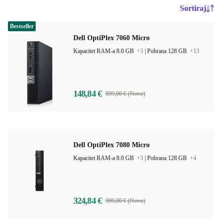
Sortiraj
Bestseller
Dell OptiPlex 7060 Micro
Kapacitet RAM-a 8.0 GB
+3
|
Pohrana 128 GB
+13
148,84 €
899,00 € (Novo)
Dell OptiPlex 7080 Micro
Kapacitet RAM-a 8.0 GB
+3
|
Pohrana 128 GB
+4
324,84 €
909,00 € (Novo)