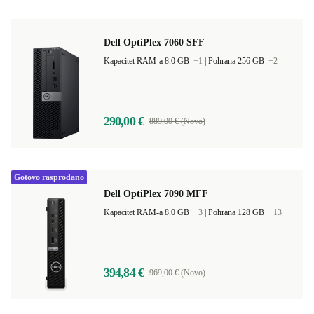
Dell OptiPlex 7060 SFF
Kapacitet RAM-a 8.0 GB
+1
|
Pohrana 256 GB
+2
290,00 €
889,00 € (Novo)
Gotovo rasprodano
Dell OptiPlex 7090 MFF
Kapacitet RAM-a 8.0 GB
+3
|
Pohrana 128 GB
+13
394,84 €
969,00 € (Novo)