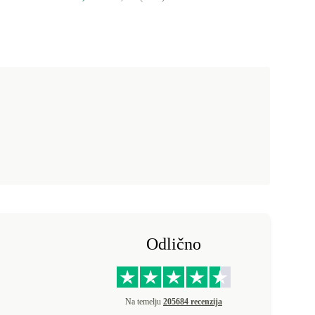
Odlično
Na temelju
205684 recenzija