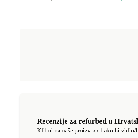
Recenzije za refurbed u Hrvats
Klikni na naše proizvode kako bi vidio/l