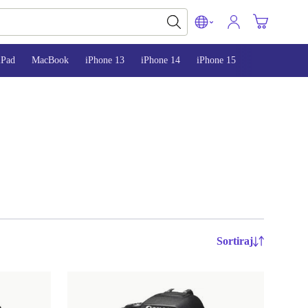
iPad
MacBook
iPhone 13
iPhone 14
iPhone 15
Sortiraj