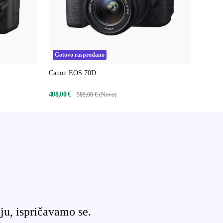
Gotovo rasprodano
Canon EOS 70D
408,00 €
589,00 € (Novo)
ju, ispričavamo se.