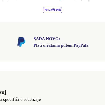
Prikaži više
SADA NOVO:
Plati u ratama putem PayPala
koj
a specifične recenzije