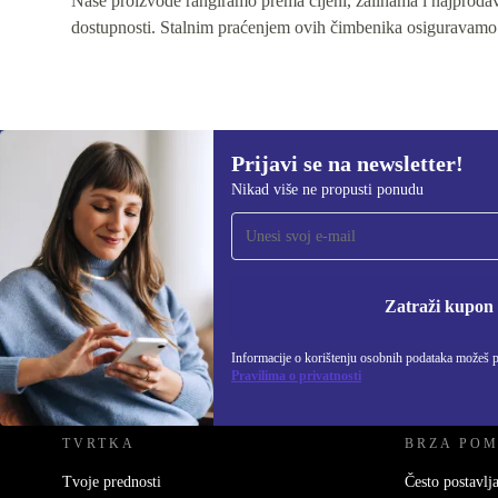
Naše proizvode rangiramo prema cijeni, zalihama i najprodava
dostupnosti. Stalnim praćenjem ovih čimbenika osiguravamo
Prijavi se na newsletter!
Nikad više ne propusti ponudu
Prijavi se na newsletter!
Nikad više ne propusti ponudu.
Informacije o korišten
Zatraži kupon
Informacije o korištenju osobnih podataka možeš 
REFURBED HRVATSKA - RETHINK NEW.
Pravilima o privatnosti
TVRTKA
BRZA PO
Tvoje prednosti
Često postavlja