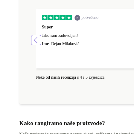
potvrđeno
Super
Jako sam zadovoljan!
Ime
Dejan Milaković
Neke od naših recenzija s 4 i 5 zvjezdica
Kako rangiramo naše proizvode?