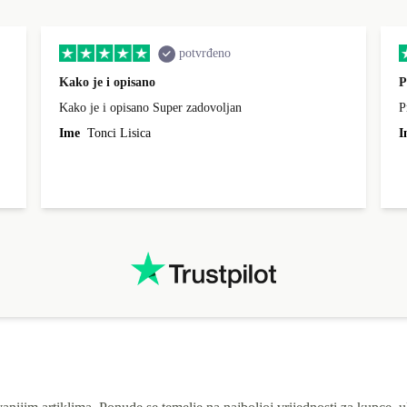
potvrđeno
Kako je i opisano
P
Kako je i opisano Super zadovoljan
P
Ime
Tonci Lisica
I