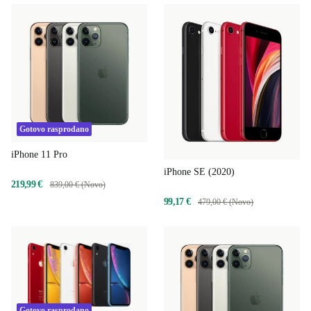
Gotovo rasprodano
iPhone 11 Pro
iPhone SE (2020)
219,99 €
839,00 € (Novo)
99,17 €
479,00 € (Novo)
Gotovo rasprodano