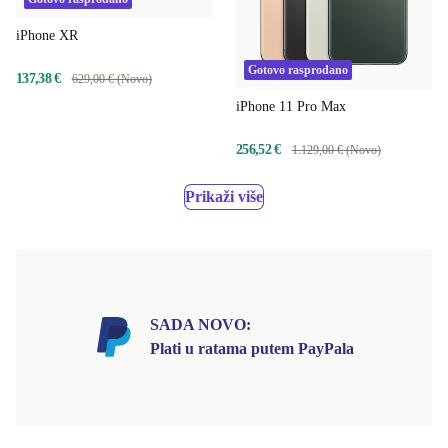
iPhone XR
Gotovo rasprodano
137,38 €
629,00 € (Novo)
iPhone 11 Pro Max
256,52 €
1.129,00 € (Novo)
Prikaži više
SADA NOVO:
Plati u ratama putem PayPala