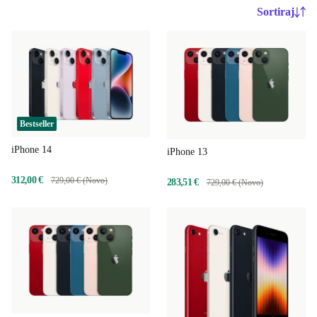
Sortiraj
Bestseller
iPhone 14
iPhone 13
312,00 €
729,00 € (Novo)
283,51 €
729,00 € (Novo)