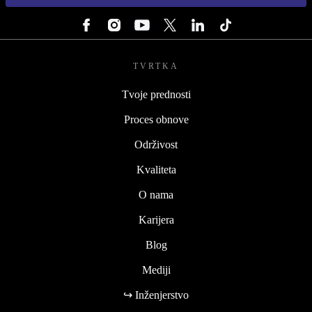
PRATI NAS
TVRTKA
Tvoje prednosti
Proces obnove
Održivost
Kvaliteta
O nama
Karijera
Blog
Mediji
↪ Inženjerstvo