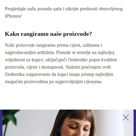
Pregledajte našu ponudu sada i otkrijte prednosti obnovljenog
iPhonea!
Kako rangiramo naše proizvode?
Naše proizvode rangiramo prema cijeni, zalihama i
najprodavanijim artiklima. Ponude se temelje na najboljoj
vrijednosti za kupce, uključujući čimbenike poput kvalitete
proizvoda, cijene i dostupnosti. Stalnim praćenjem ovih
čimbenika osiguravamo da kupci imaju pristup najboljim
mogućim proizvodima po najpovoljnijim cijenama.
Prijavi se na newsletter!
Nikad više ne propusti ponudu.