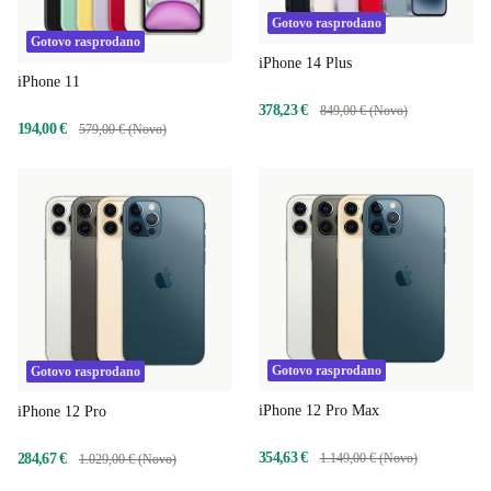
Gotovo rasprodano
Gotovo rasprodano
iPhone 14 Plus
iPhone 11
378,23 €
849,00 € (Novo)
194,00 €
579,00 € (Novo)
Gotovo rasprodano
Gotovo rasprodano
iPhone 12 Pro Max
iPhone 12 Pro
354,63 €
284,67 €
1.149,00 € (Novo)
1.029,00 € (Novo)