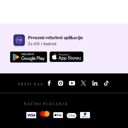
Preuzmi refurbed aplikaciju
Za iOS i Android
PRATI NAS
NAČINI PLAĆANJA