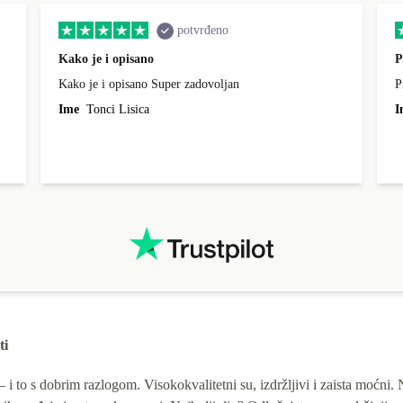
potvrđeno
Kako je i opisano
P
Kako je i opisano Super zadovoljan
P
Ime
Tonci Lisica
I
ti
 to s dobrim razlogom. Visokokvalitetni su, izdržljivi i zaista moćni