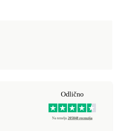
Odlično
Na temelju
205848 recenzija