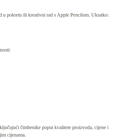
ad u pokretu ili kreativni rad s Apple Pencilom. Ukratko:
nosti:
ključujući čimbenike poput kvalitete proizvoda, cijene i
jim cijenama.