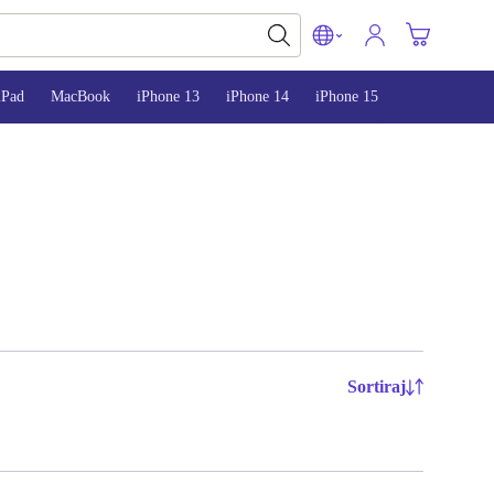
iPad
MacBook
iPhone 13
iPhone 14
iPhone 15
Sortiraj