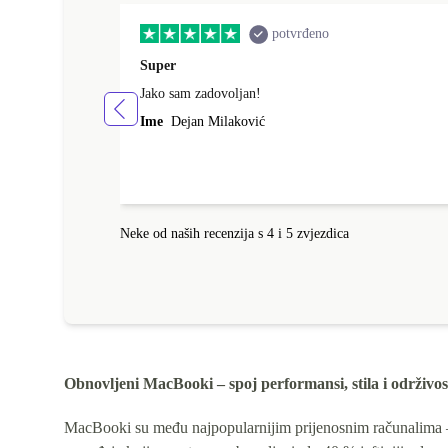
potvrđeno
Super
Jako sam zadovoljan!
Ime
Dejan Milaković
Neke od naših recenzija s 4 i 5 zvjezdica
Obnovljeni MacBooki – spoj performansi, stila i održivos
MacBooki su među najpopularnijim prijenosnim računalima – i