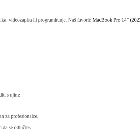
ika, videozapisa ili programiranje. Naš favorit:
MacBook Pro 14” (2023
iti s njim:
.
an za profesionalce.
 da se odlučite.