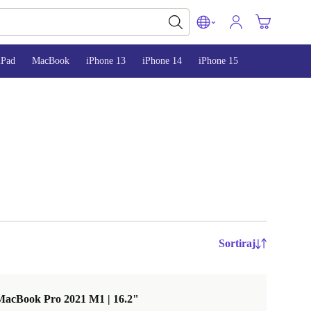
iPad
MacBook
iPhone 13
iPhone 14
iPhone 15
Sortiraj
MacBook Pro 2021 M1 | 16.2"