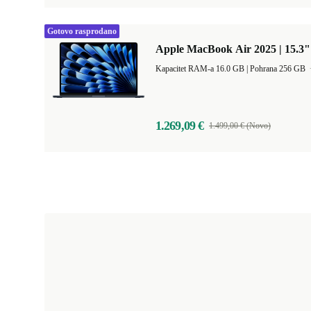
Gotovo rasprodano
Apple MacBook Air 2025 | 15.3"
Kapacitet RAM-a 16.0 GB |
Pohrana 256 GB
1.269,09 €
1.499,00 € (Novo)