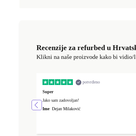
Recenzije za refurbed u Hrvats
Klikni na naše proizvode kako bi vidio/l
potvrđeno
Super
Jako sam zadovoljan!
Ime
Dejan Milaković