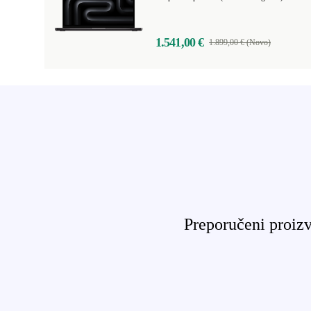
1.541,00 €
1.899,00 € (Novo)
Preporučeni proizv