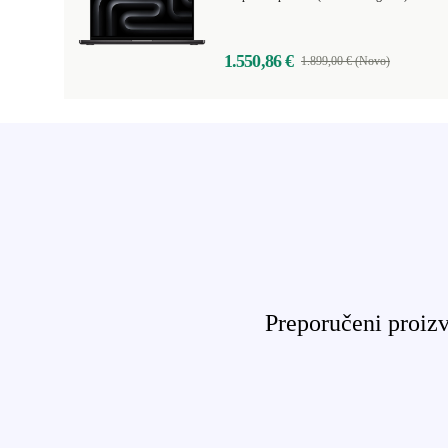
1.550,86 €
1.899,00 € (Novo)
Preporučeni proizv