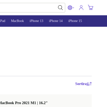
iPad
MacBook
iPhone 13
iPhone 14
iPhone 15
Sortiraj
MacBook Pro 2021 M1 | 16.2"