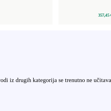
357,45 
odi iz drugih kategorija se trenutno ne učitava