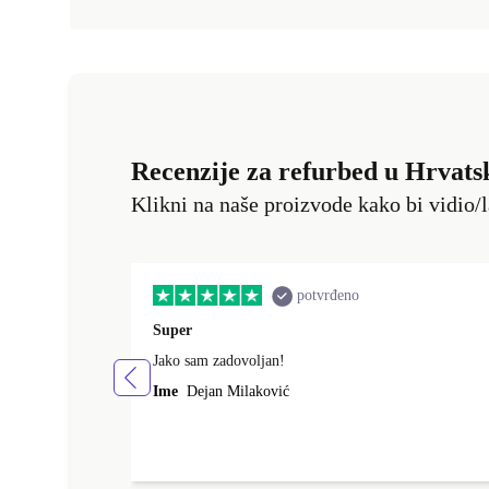
Recenzije za refurbed u Hrvats
Klikni na naše proizvode kako bi vidio/l
potvrđeno
Super
Jako sam zadovoljan!
Ime
Dejan Milaković