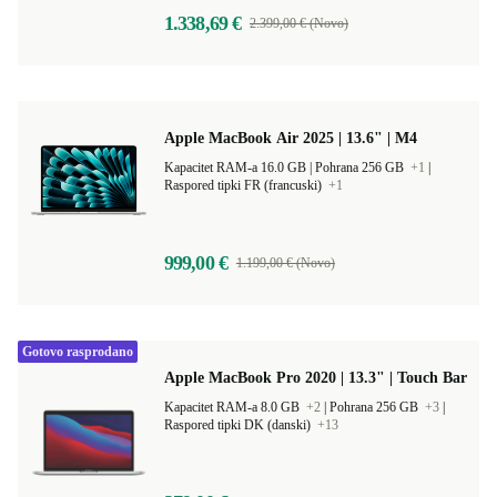
1.338,69 €
2.399,00 € (Novo)
Apple MacBook Air 2025 | 13.6" | M4
Kapacitet RAM-a 16.0 GB |
Pohrana 256 GB
+1
|
Raspored tipki FR (francuski)
+1
999,00 €
1.199,00 € (Novo)
Gotovo rasprodano
Apple MacBook Pro 2020 | 13.3" | Touch Bar
Kapacitet RAM-a 8.0 GB
+2
|
Pohrana 256 GB
+3
|
Raspored tipki DK (danski)
+13