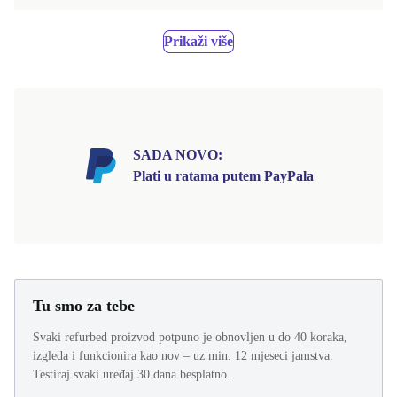
Prikaži više
SADA NOVO:
Plati u ratama putem PayPala
Tu smo za tebe
Svaki refurbed proizvod potpuno je obnovljen u do 40 koraka,
izgleda i funkcionira kao nov – uz min. 12 mjeseci jamstva.
Testiraj svaki uređaj 30 dana besplatno.