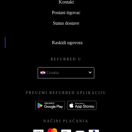
Kontakt
Postani trgovac
Status dostave
Raskidi ugovora
REFURBED U
Croatia
PREUZMI REFURBED APLIKACIJU
NAČINI PLAĆANJA