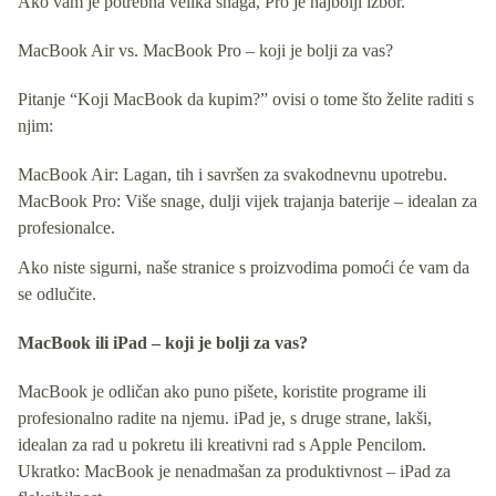
Ako vam je potrebna velika snaga, Pro je najbolji izbor.
MacBook Air vs. MacBook Pro – koji je bolji za vas?
Pitanje “Koji MacBook da kupim?” ovisi o tome što želite raditi s
njim:
MacBook Air: Lagan, tih i savršen za svakodnevnu upotrebu.
MacBook Pro: Više snage, dulji vijek trajanja baterije – idealan za
profesionalce.
Ako niste sigurni, naše stranice s proizvodima pomoći će vam da
se odlučite.
MacBook ili iPad – koji je bolji za vas?
MacBook je odličan ako puno pišete, koristite programe ili
profesionalno radite na njemu. iPad je, s druge strane, lakši,
idealan za rad u pokretu ili kreativni rad s Apple Pencilom.
Ukratko: MacBook je nenadmašan za produktivnost – iPad za