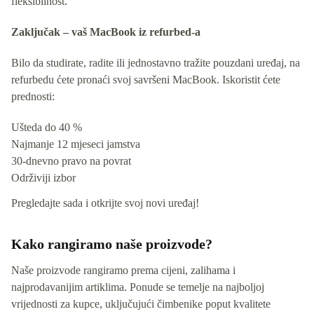
fleksibilnost.
Zaključak – vaš MacBook iz refurbed-a
Bilo da studirate, radite ili jednostavno tražite pouzdani uređaj, na
refurbedu ćete pronaći svoj savršeni MacBook. Iskoristit ćete
prednosti:
Ušteda do 40 %
Najmanje 12 mjeseci jamstva
30-dnevno pravo na povrat
Održiviji izbor
Pregledajte sada i otkrijte svoj novi uređaj!
Kako rangiramo naše proizvode?
Naše proizvode rangiramo prema cijeni, zalihama i
najprodavanijim artiklima. Ponude se temelje na najboljoj
vrijednosti za kupce, uključujući čimbenike poput kvalitete