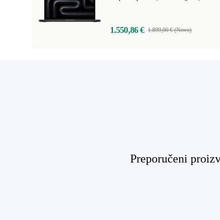
1.550,86 €
1.899,00 € (Novo)
Preporučeni proizv