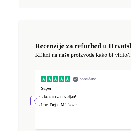
Recenzije za refurbed u Hrvats
Klikni na naše proizvode kako bi vidio/l
potvrđeno
Super
Jako sam zadovoljan!
Ime
Dejan Milaković