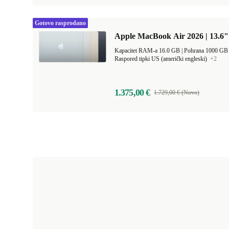
Gotovo rasprodano
Apple MacBook Air 2026 | 13.6"
Kapacitet RAM-a 16.0 GB |
Pohrana 1000 G
Raspored tipki US (američki engleski)
+2
1.375,00 €
1.729,00 € (Novo)