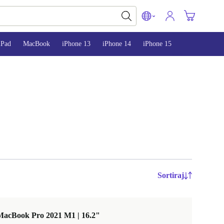
iPad
MacBook
iPhone 13
iPhone 14
iPhone 15
Sortiraj
MacBook Pro 2021 M1 | 16.2"