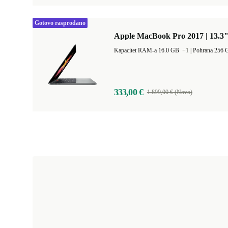
Gotovo rasprodano
Apple MacBook Pro 2017 | 13.3"
Kapacitet RAM-a 16.0 GB
+1
|
Pohrana 256
333,00 €
1.899,00 € (Novo)