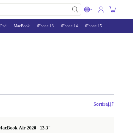
iPad
MacBook
iPhone 13
iPhone 14
iPhone 15
Sortiraj
MacBook Air 2020 | 13.3"