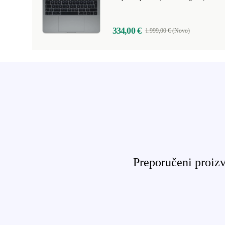
334,00 €
1.999,00 € (Novo)
Preporučeni proizv