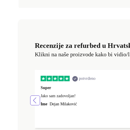
Recenzije za refurbed u Hrvats
Klikni na naše proizvode kako bi vidio/l
potvrđeno
Super
Jako sam zadovoljan!
Ime
Dejan Milaković