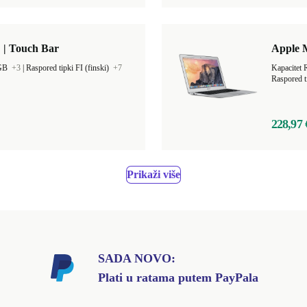
 | Touch Bar
Apple 
 GB
+3
|
Raspored tipki FI (finski)
+7
Kapacitet
Raspored t
228,97 
Prikaži više
SADA NOVO:
Plati u ratama putem PayPala