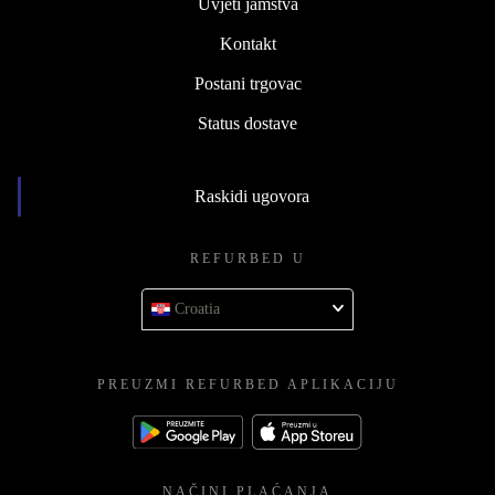
Uvjeti jamstva
Kontakt
Postani trgovac
Status dostave
Raskidi ugovora
REFURBED U
Croatia
PREUZMI REFURBED APLIKACIJU
NAČINI PLAĆANJA