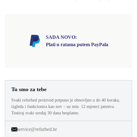
65,81 €
79,00 € (Novo)
SADA NOVO:
Plati u ratama putem PayPala
Tu smo za tebe
Svaki refurbed proizvod potpuno je obnovljen u do 40 koraka,
izgleda i funkcionira kao nov – uz min. 12 mjeseci jamstva.
Testiraj svaki uređaj 30 dana besplatno.