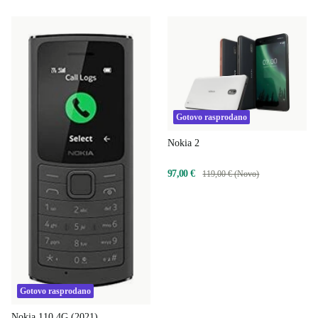
Gotovo rasprodano
Nokia 2
97,00 €
119,00 € (Novo)
Gotovo rasprodano
Nokia 110 4G (2021)