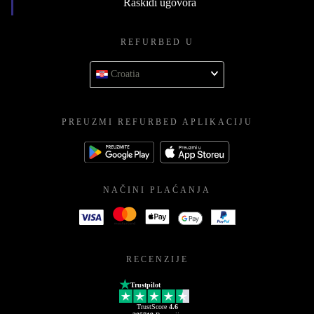
Raskidi ugovora
REFURBED U
Croatia
PREUZMI REFURBED APLIKACIJU
NAČINI PLAĆANJA
RECENZIJE
Trustpilot