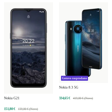
Gotovo rasprodano
Nokia 8.3 5G
334,65 €
Nokia G21
419,00 € (Novo)
151,80 €
159,00 € (Novo)