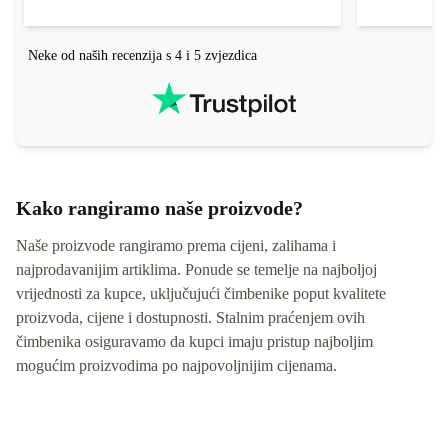
Neke od naših recenzija s 4 i 5 zvjezdica
Kako rangiramo naše proizvode?
Naše proizvode rangiramo prema cijeni, zalihama i
najprodavanijim artiklima. Ponude se temelje na najboljoj
vrijednosti za kupce, uključujući čimbenike poput kvalitete
proizvoda, cijene i dostupnosti. Stalnim praćenjem ovih
čimbenika osiguravamo da kupci imaju pristup najboljim
mogućim proizvodima po najpovoljnijim cijenama.