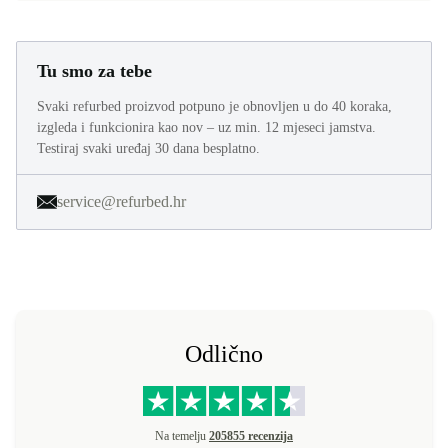
Tu smo za tebe
Svaki refurbed proizvod potpuno je obnovljen u do 40 koraka,
izgleda i funkcionira kao nov – uz min. 12 mjeseci jamstva.
Testiraj svaki uređaj 30 dana besplatno.
service@refurbed.hr
Odlično
Na temelju
205855 recenzija