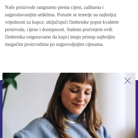
Naše proizvode rangiramo prema cijeni, zalihama i
najprodavanijim artiklima. Ponude se temelje na najboljoj
vrijednosti za kupce, uključujući čimbenike poput kvalitete
proizvoda, cijene i dostupnosti. Stalnim praćenjem ovih
čimbenika osiguravamo da kupci imaju pristup najboljim
mogućim proizvodima po najpovoljnijim cijenama.
Prijavi se na newsletter!
Nikad više ne propusti ponudu.