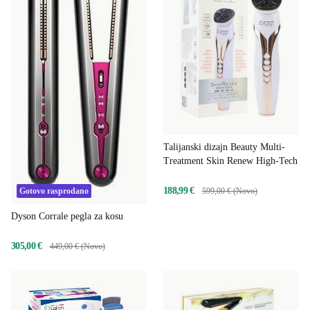
Talijanski dizajn Beauty Multi-
Treatment Skin Renew High-Tech
188,99 €
Gotovo rasprodano
599,00 € (Novo)
Dyson Corrale pegla za kosu
305,00 €
449,00 € (Novo)