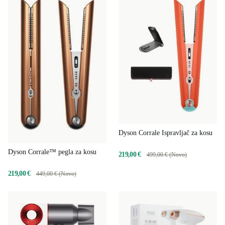
Dyson Corrale Ispravljač za kosu
Dyson Corrale™ pegla za kosu
219,00 €
499,00 € (Novo)
219,00 €
449,00 € (Novo)