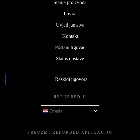
Stanje proizvoda
Povrat
Uvjeti jamstva
Kontakt
Postani trgovac
Status dostave
Raskidi ugovora
REFURBED U
Croatia
PREUZMI REFURBED APLIKACIJU