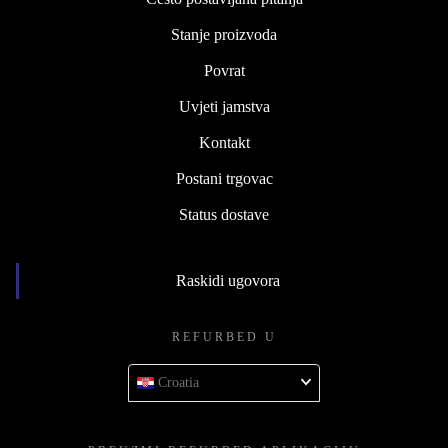
Stanje proizvoda
Povrat
Uvjeti jamstva
Kontakt
Postani trgovac
Status dostave
Raskidi ugovora
REFURBED U
Croatia