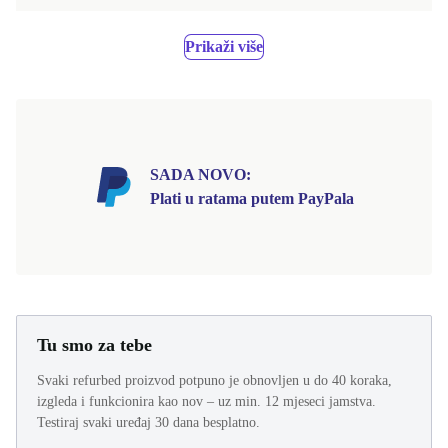
Prikaži više
SADA NOVO:
Plati u ratama putem PayPala
Tu smo za tebe
Svaki refurbed proizvod potpuno je obnovljen u do 40 koraka,
izgleda i funkcionira kao nov – uz min. 12 mjeseci jamstva.
Testiraj svaki uređaj 30 dana besplatno.