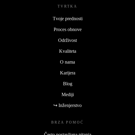
TVRTKA
Tvoje prednosti
Proces obnove
Održivost
Kvaliteta
O nama
Karijera
Blog
Mediji
↪ Inženjerstvo
BRZA POMOĆ
Često postavljana pitanja