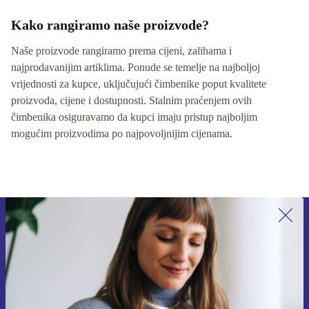
Kako rangiramo naše proizvode?
Naše proizvode rangiramo prema cijeni, zalihama i
najprodavanijim artiklima. Ponude se temelje na najboljoj
vrijednosti za kupce, uključujući čimbenike poput kvalitete
proizvoda, cijene i dostupnosti. Stalnim praćenjem ovih
čimbenika osiguravamo da kupci imaju pristup najboljim
mogućim proizvodima po najpovoljnijim cijenama.
Prijavi se na newsletter!
Nikad više ne propusti ponudu.