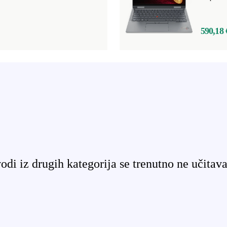
590,18 
odi iz drugih kategorija se trenutno ne učitava