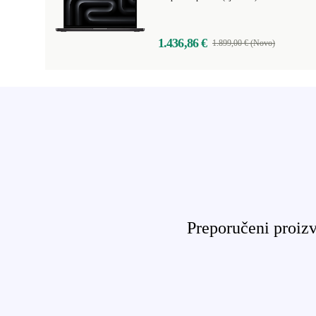
1.436,86 €
1.899,00 € (Novo)
Preporučeni proizv