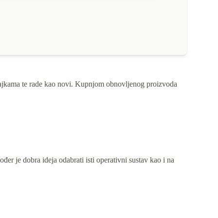
ačajkama te rade kao novi. Kupnjom obnovljenog proizvoda
đer je dobra ideja odabrati isti operativni sustav kao i na