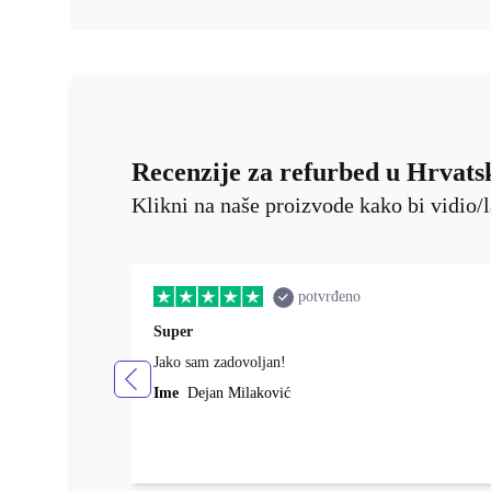
Recenzije za refurbed u Hrvats
Klikni na naše proizvode kako bi vidio/l
potvrđeno
Super
Jako sam zadovoljan!
Ime
Dejan Milaković