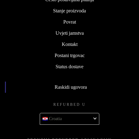
Stanje proizvoda
Povrat
Uvjeti jamstva
Kontakt
Postani trgovac
Status dostave
Raskidi ugovora
REFURBED U
Croatia