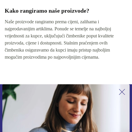
Kako rangiramo naše proizvode?
Naše proizvode rangiramo prema cijeni, zalihama i
najprodavanijim artiklima. Ponude se temelje na najboljoj
vrijednosti za kupce, uključujući čimbenike poput kvalitete
proizvoda, cijene i dostupnosti. Stalnim praćenjem ovih
čimbenika osiguravamo da kupci imaju pristup najboljim
mogućim proizvodima po najpovoljnijim cijenama.
Prijavi se na newsletter!
Nikad više ne propusti ponudu.