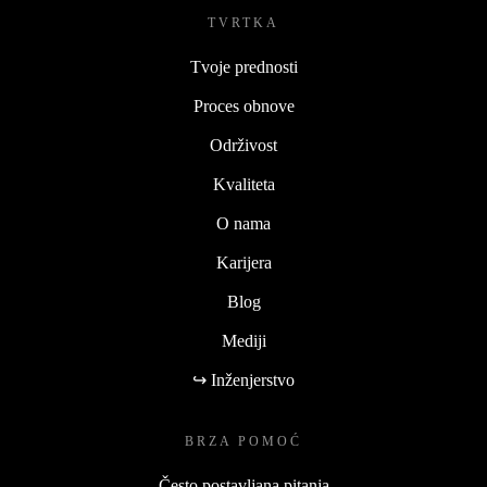
TVRTKA
Tvoje prednosti
Proces obnove
Održivost
Kvaliteta
O nama
Karijera
Blog
Mediji
↪ Inženjerstvo
BRZA POMOĆ
Često postavljana pitanja