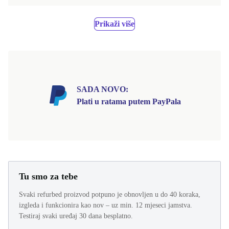
Prikaži više
SADA NOVO:
Plati u ratama putem PayPala
Tu smo za tebe
Svaki refurbed proizvod potpuno je obnovljen u do 40 koraka,
izgleda i funkcionira kao nov – uz min. 12 mjeseci jamstva.
Testiraj svaki uređaj 30 dana besplatno.