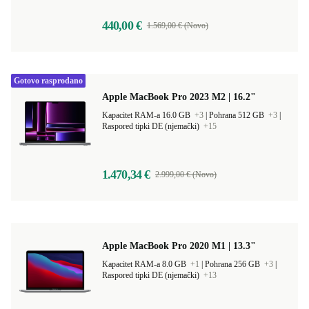
440,00 €
1.569,00 € (Novo)
Gotovo rasprodano
Apple MacBook Pro 2023 M2 | 16.2"
Kapacitet RAM-a 16.0 GB
+3
|
Pohrana 512 GB
+3
|
Raspored tipki DE (njemački)
+15
1.470,34 €
2.999,00 € (Novo)
Apple MacBook Pro 2020 M1 | 13.3"
Kapacitet RAM-a 8.0 GB
+1
|
Pohrana 256 GB
+3
|
Raspored tipki DE (njemački)
+13