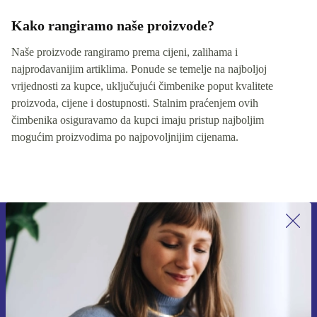
Kako rangiramo naše proizvode?
Naše proizvode rangiramo prema cijeni, zalihama i
najprodavanijim artiklima. Ponude se temelje na najboljoj
vrijednosti za kupce, uključujući čimbenike poput kvalitete
proizvoda, cijene i dostupnosti. Stalnim praćenjem ovih
čimbenika osiguravamo da kupci imaju pristup najboljim
mogućim proizvodima po najpovoljnijim cijenama.
Prijavi se na newsletter!
Nikad više ne propusti ponudu.