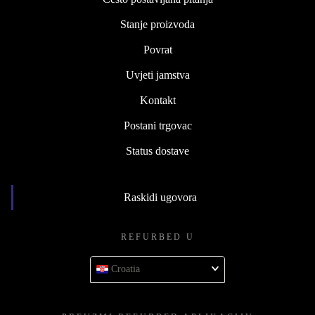
Stanje proizvoda
Povrat
Uvjeti jamstva
Kontakt
Postani trgovac
Status dostave
Raskidi ugovora
REFURBED U
Croatia