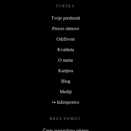
TVRTKA
Tvoje prednosti
Proces obnove
Održivost
Kvaliteta
O nama
Karijera
Blog
Mediji
↪ Inženjerstvo
BRZA POMOĆ
Često postavljana pitanja