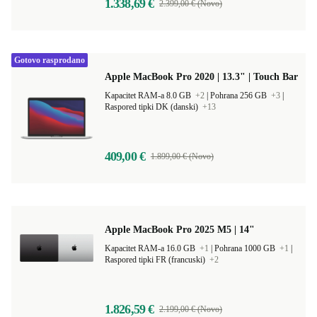
1.338,69 €
2.399,00 € (Novo)
Gotovo rasprodano
Apple MacBook Pro 2020 | 13.3" | Touch Bar
Kapacitet RAM-a 8.0 GB
+2
|
Pohrana 256 GB
+3
|
Raspored tipki DK (danski)
+13
409,00 €
1.899,00 € (Novo)
Apple MacBook Pro 2025 M5 | 14"
Kapacitet RAM-a 16.0 GB
+1
|
Pohrana 1000 GB
+1
|
Raspored tipki FR (francuski)
+2
1.826,59 €
2.199,00 € (Novo)