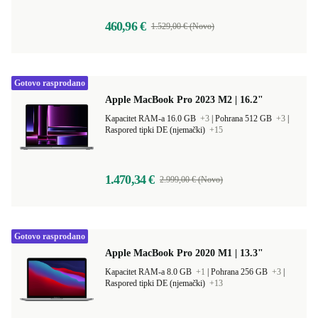
460,96 €
1.529,00 € (Novo)
Gotovo rasprodano
Apple MacBook Pro 2023 M2 | 16.2"
Kapacitet RAM-a 16.0 GB
+3
|
Pohrana 512 GB
+3
|
Raspored tipki DE (njemački)
+15
1.470,34 €
2.999,00 € (Novo)
Gotovo rasprodano
Apple MacBook Pro 2020 M1 | 13.3"
Kapacitet RAM-a 8.0 GB
+1
|
Pohrana 256 GB
+3
|
Raspored tipki DE (njemački)
+13