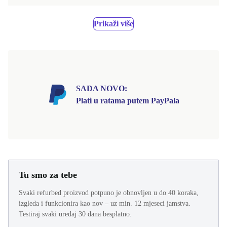
Prikaži više
SADA NOVO:
Plati u ratama putem PayPala
Tu smo za tebe
Svaki refurbed proizvod potpuno je obnovljen u do 40 koraka,
izgleda i funkcionira kao nov – uz min. 12 mjeseci jamstva.
Testiraj svaki uređaj 30 dana besplatno.