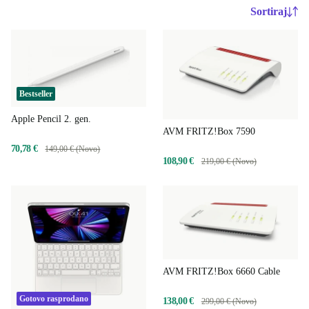
Sortiraj
Bestseller
Apple Pencil 2. gen.
AVM FRITZ!Box 7590
70,78 €
149,00 € (Novo)
108,90 €
219,00 € (Novo)
AVM FRITZ!Box 6660 Cable
Gotovo rasprodano
138,00 €
299,00 € (Novo)