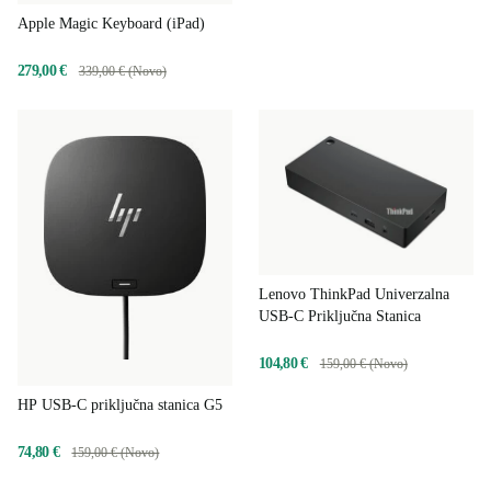
Apple Magic Keyboard (iPad)
279,00 €
339,00 € (Novo)
Lenovo ThinkPad Univerzalna
USB-C Priključna Stanica
104,80 €
159,00 € (Novo)
HP USB-C priključna stanica G5
74,80 €
159,00 € (Novo)