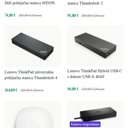
Dell priključna stanica WD19S
stanica Thunderbolt 3
74,80 €
91,80 €
269,00 € (Novo)
289,00 € (Novo)
Lenovo ThinkPad Hybrid USB-C
Lenovo ThinkPad univerzalna
s dokom USB-A 40AF
priključna stanica Thunderbolt 4
94,80 €
129,00 € (Novo)
164,80 €
329,00 € (Novo)
Gotovo rasprodano