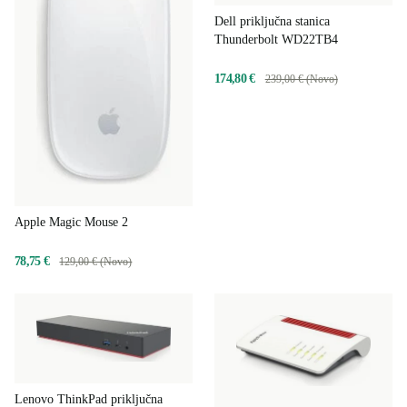
Dell priključna stanica
Thunderbolt WD22TB4
174,80 €
239,00 € (Novo)
Apple Magic Mouse 2
78,75 €
129,00 € (Novo)
Lenovo ThinkPad priključna