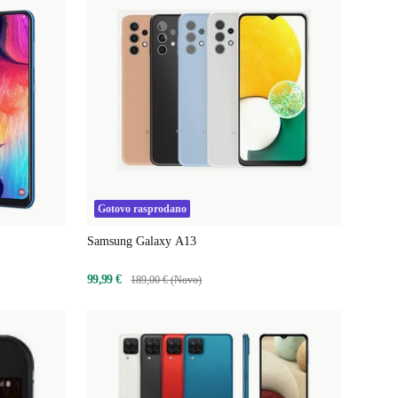
Gotovo rasprodano
Samsung Galaxy A13
99,99 €
189,00 € (Novo)