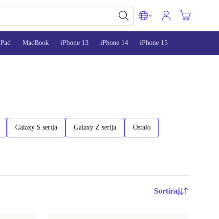
iPad
MacBook
iPhone 13
iPhone 14
iPhone 15
Galaxy S serija
Galaxy Z serija
Ostalo
Sortiraj