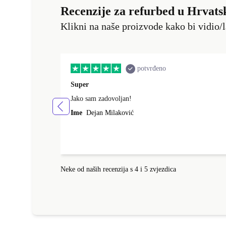
Recenzije za refurbed u Hrvats
Klikni na naše proizvode kako bi vidio/l
potvrđeno
Super
Jako sam zadovoljan!
Ime
Dejan Milaković
Neke od naših recenzija s 4 i 5 zvjezdica