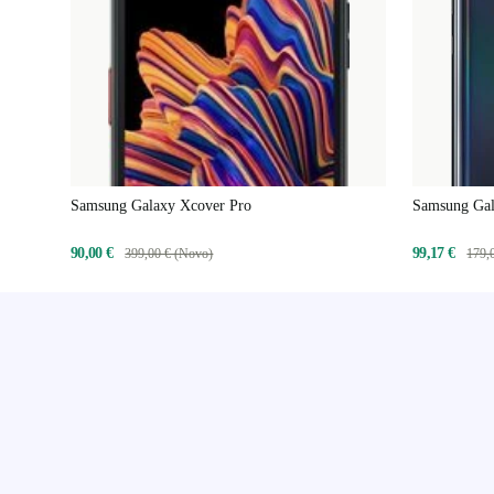
Samsung Galaxy Xcover Pro
Samsung Ga
90,00 €
99,17 €
399,00 € (Novo)
179,