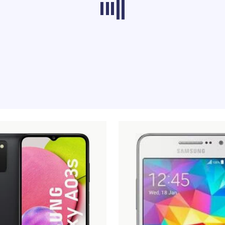
odi iz drugih kategorija se trenutno ne učitava