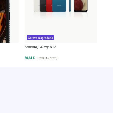
Gotovo rasprodano
Samsung Galaxy A12
80,64 €
169,00 € (Novo)