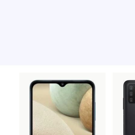
Preporučeni proizv