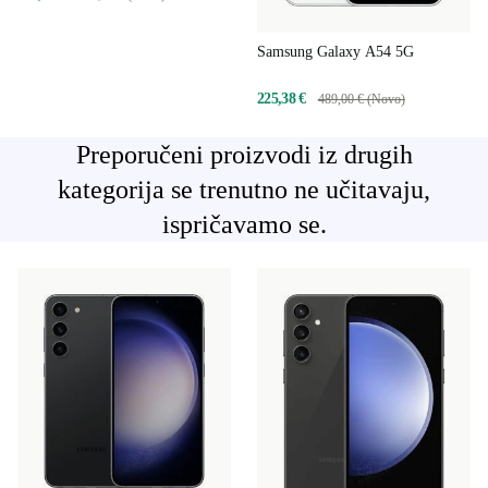
Samsung Galaxy A54 5G
225,38 €
489,00 € (Novo)
Preporučeni proizvodi iz drugih
kategorija se trenutno ne učitavaju,
ispričavamo se.