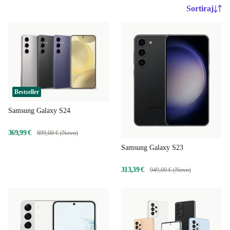
Sortiraj
Bestseller
Samsung Galaxy S24
369,99 €
899,00 € (Novo)
Samsung Galaxy S23
313,39 €
949,00 € (Novo)