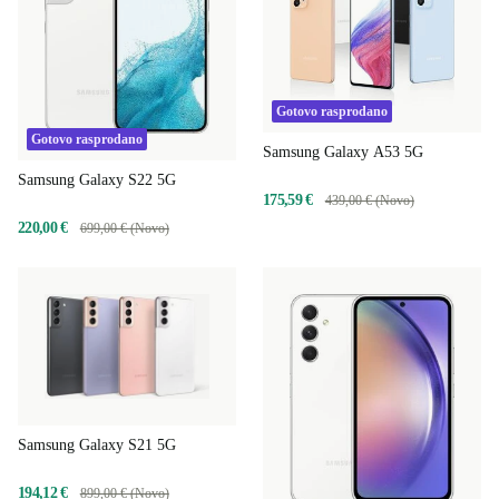
Gotovo rasprodano
Gotovo rasprodano
Samsung Galaxy A53 5G
Samsung Galaxy S22 5G
175,59 €
439,00 € (Novo)
220,00 €
699,00 € (Novo)
Samsung Galaxy S21 5G
194,12 €
899,00 € (Novo)