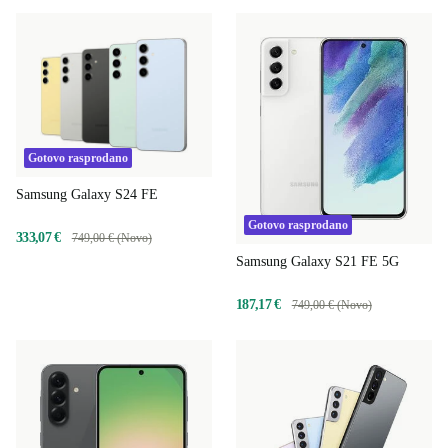
Gotovo rasprodano
Samsung Galaxy S24 FE
Gotovo rasprodano
333,07 €
749,00 € (Novo)
Samsung Galaxy S21 FE 5G
187,17 €
749,00 € (Novo)