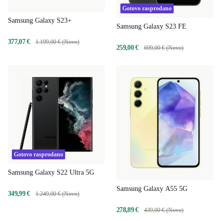
Gotovo rasprodano
Samsung Galaxy S23+
Samsung Galaxy S23 FE
377,07 €
1.199,00 € (Novo)
259,00 €
699,00 € (Novo)
Gotovo rasprodano
Samsung Galaxy S22 Ultra 5G
Samsung Galaxy A55 5G
349,99 €
1.249,00 € (Novo)
278,89 €
439,00 € (Novo)