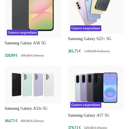
Gotovo rasprodano
Gotovo rasprodano
Samsung Galaxy S22+ 5G
Samsung Galaxy A56 5G
281,75 €
1.099,00 € (Novo)
328,99 €
399,00 € (Novo)
Gotovo rasprodano
Samsung Galaxy A52s 5G
Samsung Galaxy A57 5G
164,75 €
499,00 € (Novo)
379,71 €
529,00 € (Novo)