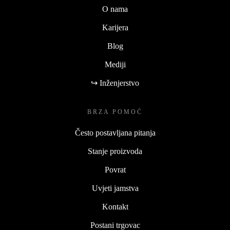
O nama
Karijera
Blog
Mediji
↪ Inženjerstvo
BRZA POMOĆ
Često postavljana pitanja
Stanje proizvoda
Povrat
Uvjeti jamstva
Kontakt
Postani trgovac