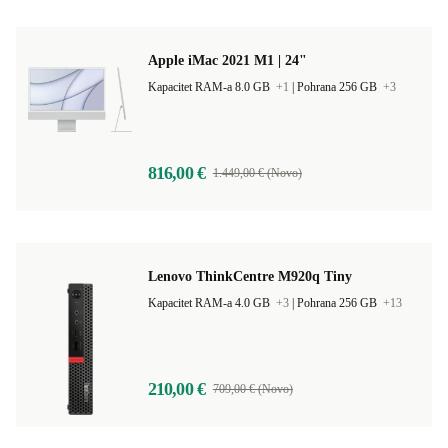
Apple iMac 2021 M1 | 24"
Kapacitet RAM-a 8.0 GB
+1
|
Pohrana 256 GB
+3
816,00 €
1.449,00 € (Novo)
Lenovo ThinkCentre M920q Tiny
Kapacitet RAM-a 4.0 GB
+3
|
Pohrana 256 GB
+13
210,00 €
709,00 € (Novo)