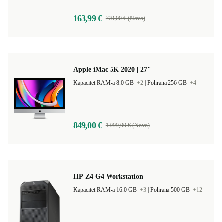
163,99 €
729,00 € (Novo)
Apple iMac 5K 2020 | 27"
Kapacitet RAM-a 8.0 GB
+2
|
Pohrana 256 GB
+4
849,00 €
1.999,00 € (Novo)
HP Z4 G4 Workstation
Kapacitet RAM-a 16.0 GB
+3
|
Pohrana 500 GB
+12