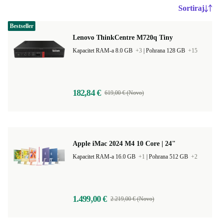
Sortiraj
Bestseller
Lenovo ThinkCentre M720q Tiny
Kapacitet RAM-a 8.0 GB
+3
|
Pohrana 128 GB
+15
182,84 €
619,00 € (Novo)
Apple iMac 2024 M4 10 Core | 24"
Kapacitet RAM-a 16.0 GB
+1
|
Pohrana 512 GB
+2
1.499,00 €
2.219,00 € (Novo)