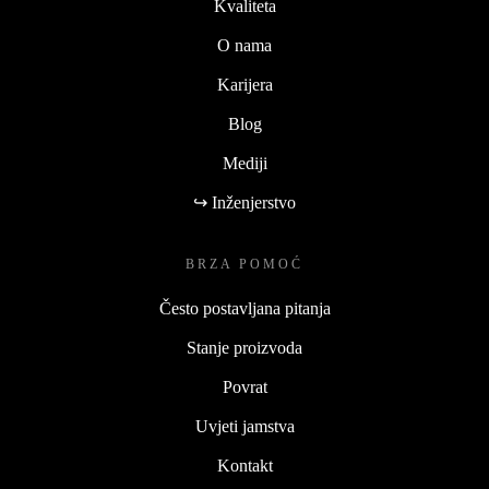
Kvaliteta
O nama
Karijera
Blog
Mediji
↪ Inženjerstvo
BRZA POMOĆ
Često postavljana pitanja
Stanje proizvoda
Povrat
Uvjeti jamstva
Kontakt