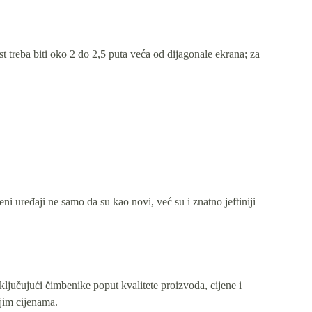
st treba biti oko 2 do 2,5 puta veća od dijagonale ekrana; za
 uređaji ne samo da su kao novi, već su i znatno jeftiniji
ključujući čimbenike poput kvalitete proizvoda, cijene i
jim cijenama.