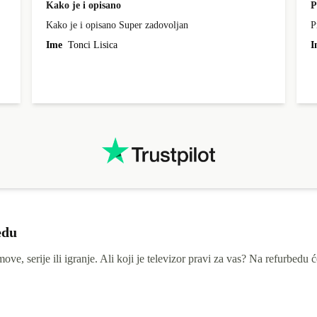
Kako je i opisano
P
Kako je i opisano Super zadovoljan
P
Ime
Tonci Lisica
I
edu
ove, serije ili igranje. Ali koji je televizor pravi za vas? Na refurbedu