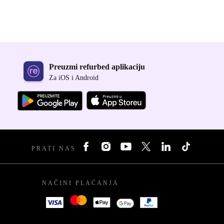
Preuzmi refurbed aplikaciju
Za iOS i Android
PRATI NAS
NAČINI PLAĆANJA