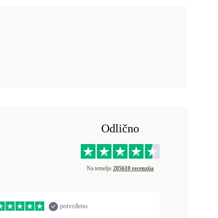
Odlično
Na temelju
205610 recenzija
potvrđeno