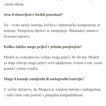
i nema dizala.
Jesu li obnovljeni e-bicikli pouzdani?
Da – svaki motor, baterija, kočnica i elektronička komponenta se
testiraju. Neispravni dijelovi se zamjenjuju. Minimalno jamstvo:
dvanaest mjeseci.
Koliko daleko mogu prijeći s jednim punjenjem?
Modeli za svakodnevnu vožnju mogu prijeći 30–60 km. Modeli
za duge relacije mogu prijeći veće udaljenosti, ovisno o ruti, razini
pomoći i težini vozača.
Mogu li kasnije zamijeniti ili nadograditi bateriju?
U većini slučajeva, da. Moguća je zamjena baterija i nadogradnje
– rado ćemo vam pomoći s pitanjima kompatibilnosti.