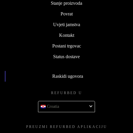
Stanje proizvoda
Povrat
Uvjeti jamstva
Kontakt
Postani trgovac
Status dostave
Raskidi ugovora
REFURBED U
Croatia
PREUZMI REFURBED APLIKACIJU