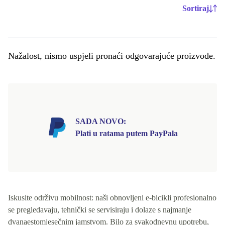
Sortiraj
Nažalost, nismo uspjeli pronaći odgovarajuće proizvode.
SADA NOVO:
Plati u ratama putem PayPala
Iskusite održivu mobilnost: naši obnovljeni e-bicikli profesionalno
se pregledavaju, tehnički se servisiraju i dolaze s najmanje
dvanaestomjesečnim jamstvom. Bilo za svakodnevnu upotrebu,