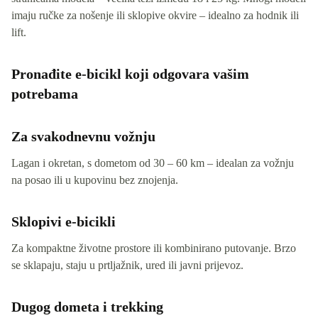
imaju ručke za nošenje ili sklopive okvire – idealno za hodnik ili
lift.
Pronađite e-bicikl koji odgovara vašim
potrebama
Za svakodnevnu vožnju
Lagan i okretan, s dometom od 30 – 60 km – idealan za vožnju
na posao ili u kupovinu bez znojenja.
Sklopivi e-bicikli
Za kompaktne životne prostore ili kombinirano putovanje. Brzo
se sklapaju, staju u prtljažnik, ured ili javni prijevoz.
Dugog dometa i trekking