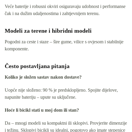
Veće baterije i robusni okviri osiguravaju udobnost i performanse
čak i na dužim udaljenostima i zahtjevnijem terenu.
Modeli za terene i hibridni modeli
Pogodni za ceste i staze – šire gume, vilice s ovjesom i stabilnije
komponente.
Često postavljana pitanja
Koliko je složen sastav nakon dostave?
Uopće nije složeno: 90 % je predsklopljeno. Spojite dijelove,
napunite bateriju – upute su uključene.
Hoće li bicikl stati u moj dom ili stan?
Da – mnogi modeli su kompaktni ili sklopivi. Provjerite dimenzije
i težinu. Sklopivi bicikli su idealni, pogotovo ako imate stepenice