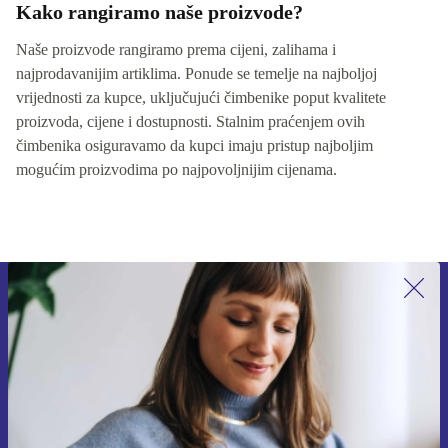
Kako rangiramo naše proizvode?
Naše proizvode rangiramo prema cijeni, zalihama i
najprodavanijim artiklima. Ponude se temelje na najboljoj
vrijednosti za kupce, uključujući čimbenike poput kvalitete
proizvoda, cijene i dostupnosti. Stalnim praćenjem ovih
čimbenika osiguravamo da kupci imaju pristup najboljim
mogućim proizvodima po najpovoljnijim cijenama.
Prijavi se na newsletter!
Nikad više ne propusti ponudu.