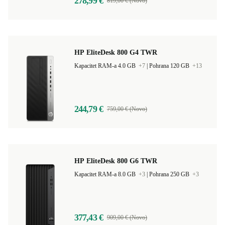
278,99 €
819,00 € (Novo)
HP EliteDesk 800 G4 TWR
Kapacitet RAM-a 4.0 GB
+7
|
Pohrana 120 GB
+13
244,79 €
759,00 € (Novo)
HP EliteDesk 800 G6 TWR
Kapacitet RAM-a 8.0 GB
+3
|
Pohrana 250 GB
+3
377,43 €
909,00 € (Novo)