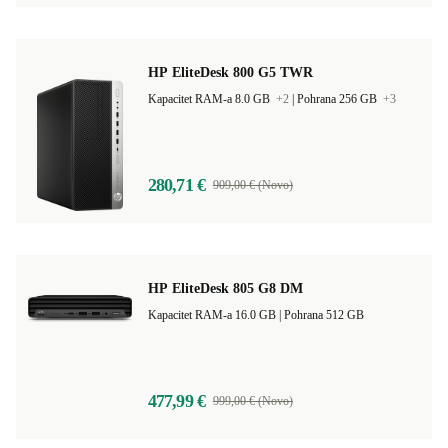
HP EliteDesk 800 G5 TWR
Kapacitet RAM-a 8.0 GB
+2
|
Pohrana 256 GB
+3
280,71 €
909,00 € (Novo)
HP EliteDesk 805 G8 DM
Kapacitet RAM-a 16.0 GB |
Pohrana 512 GB
477,99 €
999,00 € (Novo)