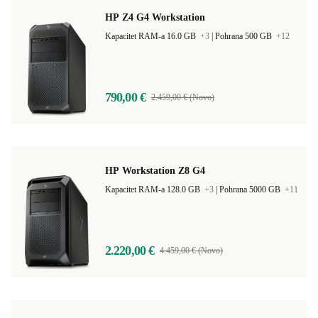
HP Z4 G4 Workstation
Kapacitet RAM-a 16.0 GB
+3
|
Pohrana 500 GB
+12
790,00 €
2.459,00 € (Novo)
HP Workstation Z8 G4
Kapacitet RAM-a 128.0 GB
+3
|
Pohrana 5000 GB
+11
2.220,00 €
4.459,00 € (Novo)