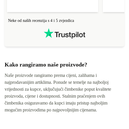
Neke od naših recenzija s 4 i 5 zvjezdica
Kako rangiramo naše proizvode?
Naše proizvode rangiramo prema cijeni, zalihama i
najprodavanijim artiklima. Ponude se temelje na najboljoj
vrijednosti za kupce, uključujući čimbenike poput kvalitete
proizvoda, cijene i dostupnosti. Stalnim praćenjem ovih
čimbenika osiguravamo da kupci imaju pristup najboljim
mogućim proizvodima po najpovoljnijim cijenama.