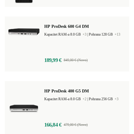
HP ProDesk 600 G4 DM
Kapacitet RAM-a 8.0 GB
+3
|
Pohrana 128 GB
+13
189,99 €
849,00 € (Novo)
HP ProDesk 400 G5 DM
Kapacitet RAM-a 8.0 GB
+2
|
Pohrana 256 GB
+3
166,84 €
479,00 € (Novo)