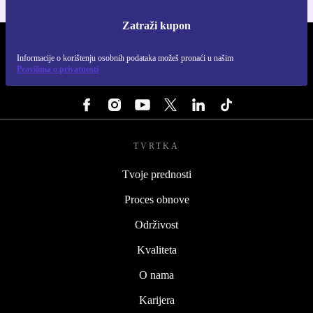
Zatraži kupon
REFURBED HRVATSKA - RETHINK NEW.
Informacije o korištenju osobnih podataka možeš pronaći u našim
Pravilima o privatnosti
PRATI NAS
TVRTKA
Tvoje prednosti
Proces obnove
Održivost
Kvaliteta
O nama
Karijera