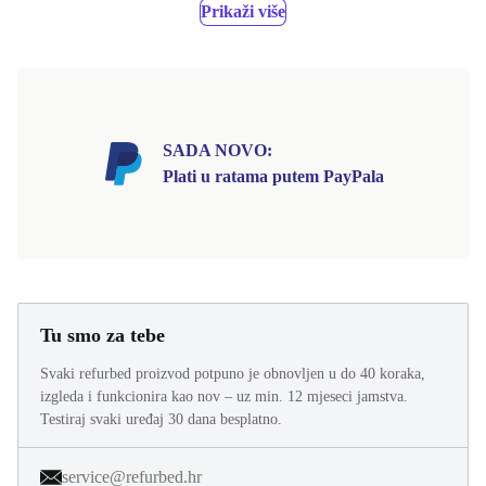
Prikaži više
SADA NOVO:
Plati u ratama putem PayPala
Tu smo za tebe
Svaki refurbed proizvod potpuno je obnovljen u do 40 koraka,
izgleda i funkcionira kao nov – uz min. 12 mjeseci jamstva.
Testiraj svaki uređaj 30 dana besplatno.
service@refurbed.hr