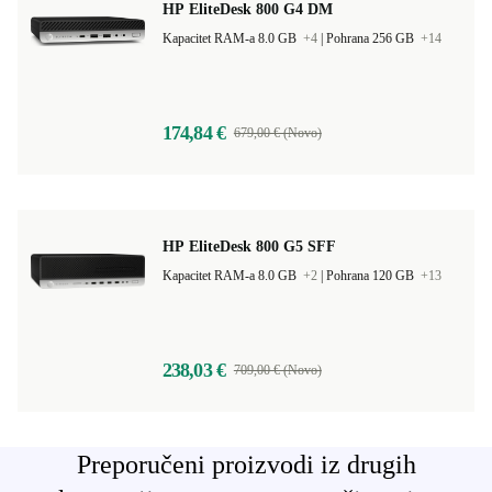
HP EliteDesk 800 G4 DM
Kapacitet RAM-a 8.0 GB
+4
|
Pohrana 256 GB
+14
174,84 €
679,00 € (Novo)
HP EliteDesk 800 G5 SFF
Kapacitet RAM-a 8.0 GB
+2
|
Pohrana 120 GB
+13
238,03 €
709,00 € (Novo)
Preporučeni proizvodi iz drugih