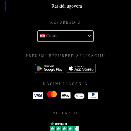
Raskidi ugovora
REFURBED U
Croatia
PREUZMI REFURBED APLIKACIJU
NAČINI PLAĆANJA
RECENZIJE
Trustpilot