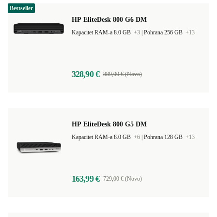
Bestseller
HP EliteDesk 800 G6 DM
Kapacitet RAM-a 8.0 GB
+3
|
Pohrana 256 GB
+13
328,90 €
889,00 € (Novo)
HP EliteDesk 800 G5 DM
Kapacitet RAM-a 8.0 GB
+6
|
Pohrana 128 GB
+13
163,99 €
729,00 € (Novo)