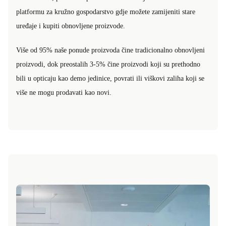
platformu za kružno gospodarstvo gdje možete zamijeniti stare
uređaje i kupiti obnovljene proizvode.
Više od 95% naše ponude proizvoda čine tradicionalno obnovljeni
proizvodi, dok preostalih 3-5% čine proizvodi koji su prethodno
bili u opticaju kao demo jedinice, povrati ili viškovi zaliha koji se
više ne mogu prodavati kao novi.