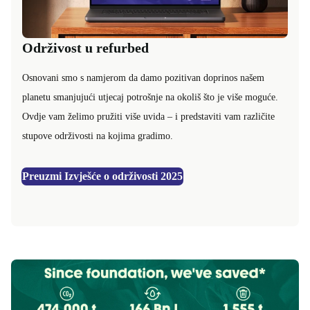
Održivost u refurbed
Osnovani smo s namjerom da damo pozitivan doprinos našem
planetu smanjujući utjecaj potrošnje na okoliš što je više moguće.
Ovdje vam želimo pružiti više uvida – i predstaviti vam različite
stupove održivosti na kojima gradimo.
Preuzmi Izvješće o održivosti 2025