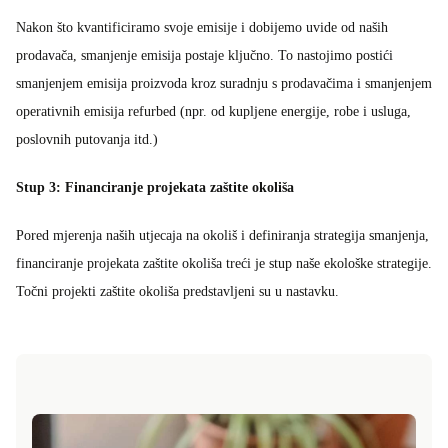
Nakon što kvantificiramo svoje emisije i dobijemo uvide od naših
prodavača, smanjenje emisija postaje ključno. To nastojimo postići
smanjenjem emisija proizvoda kroz suradnju s prodavačima i smanjenjem
operativnih emisija refurbed (npr. od kupljene energije, robe i usluga,
poslovnih putovanja itd.)
Stup 3: Financiranje projekata zaštite okoliša
Pored mjerenja naših utjecaja na okoliš i definiranja strategija smanjenja,
financiranje projekata zaštite okoliša treći je stup naše ekološke strategije.
Točni projekti zaštite okoliša predstavljeni su u nastavku.