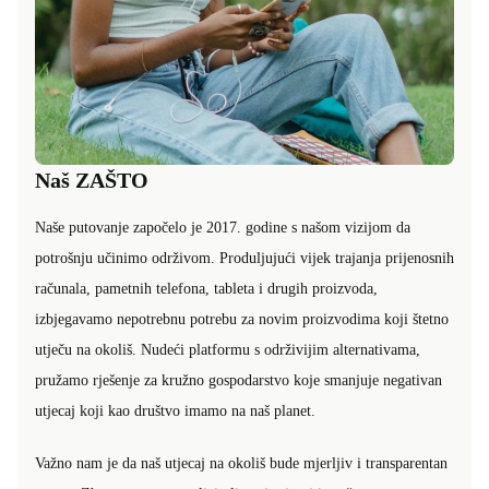
Naš ZAŠTO
Naše putovanje započelo je 2017. godine s našom vizijom da
potrošnju učinimo održivom. Produljujući vijek trajanja prijenosnih
računala, pametnih telefona, tableta i drugih proizvoda,
izbjegavamo nepotrebnu potrebu za novim proizvodima koji štetno
utječu na okoliš. Nudeći platformu s održivijim alternativama,
pružamo rješenje za kružno gospodarstvo koje smanjuje negativan
utjecaj koji kao društvo imamo na naš planet.
Važno nam je da naš utjecaj na okoliš bude mjerljiv i transparentan