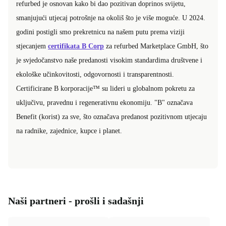
refurbed je osnovan kako bi dao pozitivan doprinos svijetu,
smanjujući utjecaj potrošnje na okoliš što je više moguće. U 2024.
godini postigli smo prekretnicu na našem putu prema viziji
stjecanjem
certifikata B Corp
za refurbed Marketplace GmbH, što
je svjedočanstvo naše predanosti visokim standardima društvene i
ekološke učinkovitosti, odgovornosti i transparentnosti.
Certificirane B korporacije™ su lideri u globalnom pokretu za
uključivu, pravednu i regenerativnu ekonomiju. "B" označava
Benefit (korist) za sve, što označava predanost pozitivnom utjecaju
na radnike, zajednice, kupce i planet.
Naši partneri - prošli i sadašnji