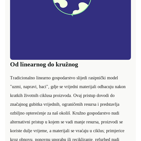
Od linearnog do kružnog
Tradicionalno linearno gospodarstvo slijedi rasipnički model
"uzmi, napravi, baci", gdje se vrijedni materijali odbacuju nakon
kratkih životnih ciklusa proizvoda. Ovaj pristup dovodi do
značajnog gubitka vrijednih, ograničenih resursa i predstavlja
ozbiljno opterećenje za naš okoliš. Kružno gospodarstvo nudi
alternativni pristup u kojem se vadi manje resursa, proizvodi se
koriste dulje vrijeme, a materijali se vraćaju u ciklus; primjerice
kroz obnovu, ponovnu uporabu ili recikliranje. refurbed nudi