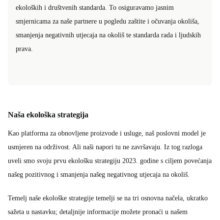
ekoloških i društvenih standarda. To osiguravamo jasnim
smjernicama za naše partnere u pogledu zaštite i očuvanja okoliša,
smanjenja negativnih utjecaja na okoliš te standarda rada i ljudskih
prava.
Naša ekološka strategija
Kao platforma za obnovljene proizvode i usluge, naš poslovni model je
usmjeren na održivost. Ali naši napori tu ne završavaju. Iz tog razloga
uveli smo svoju prvu ekološku strategiju 2023. godine s ciljem povećanja
našeg pozitivnog i smanjenja našeg negativnog utjecaja na okoliš.
Temelj naše ekološke strategije temelji se na tri osnovna načela, ukratko
sažeta u nastavku; detaljnije informacije možete pronaći u našem