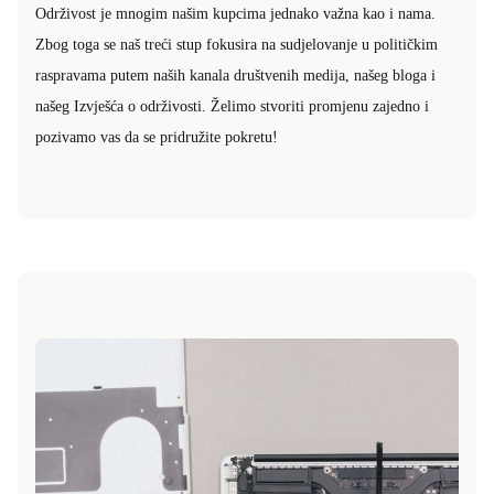
Održivost je mnogim našim kupcima jednako važna kao i nama.
Zbog toga se naš treći stup fokusira na sudjelovanje u političkim
raspravama putem naših kanala društvenih medija, našeg bloga i
našeg Izvješća o održivosti. Želimo stvoriti promjenu zajedno i
pozivamo vas da se pridružite pokretu!