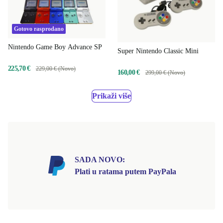
Gotovo rasprodano
Nintendo Game Boy Advance SP
Super Nintendo Classic Mini
225,70 €
229,00 € (Novo)
160,00 €
299,00 € (Novo)
Prikaži više
SADA NOVO:
Plati u ratama putem PayPala