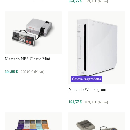
254,55 €
379,00 € (Novo)
Nintendo NES Classic Mini
140,00 €
229,00 € (Novo)
Gotovo rasprodano
Nintendo Wii | s igrom
161,57 €
169,00 € (Novo)