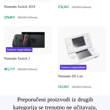
Nintendo Switch 2019
176,50 €
229,00 € (Novo)
229,46 €
369,00 € (Novo)
Gotovo rasprodano
Nintendo Switch 2
Gotovo rasprodano
465,71 €
469,00 € (Novo)
Nintendo DS Lite
132,50 €
199,00 € (Novo)
Preporučeni proizvodi iz drugih
kategorija se trenutno ne učitavaju,