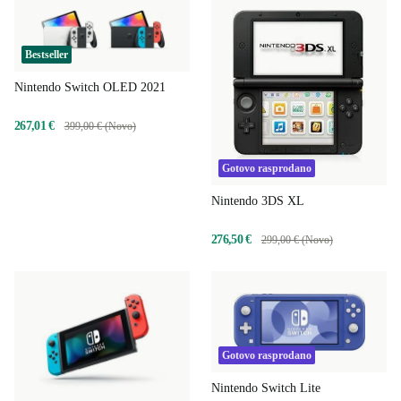
Bestseller
Nintendo Switch OLED 2021
267,01 €
399,00 € (Novo)
Gotovo rasprodano
Nintendo 3DS XL
276,50 €
299,00 € (Novo)
Gotovo rasprodano
Nintendo Switch Lite