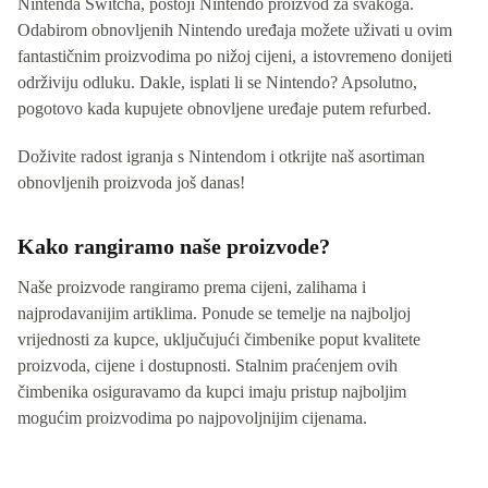
Nintenda Switcha, postoji Nintendo proizvod za svakoga.
Odabirom obnovljenih Nintendo uređaja možete uživati u ovim
fantastičnim proizvodima po nižoj cijeni, a istovremeno donijeti
održiviju odluku. Dakle, isplati li se Nintendo? Apsolutno,
pogotovo kada kupujete obnovljene uređaje putem refurbed.
Doživite radost igranja s Nintendom i otkrijte naš asortiman
obnovljenih proizvoda još danas!
Kako rangiramo naše proizvode?
Naše proizvode rangiramo prema cijeni, zalihama i
najprodavanijim artiklima. Ponude se temelje na najboljoj
vrijednosti za kupce, uključujući čimbenike poput kvalitete
proizvoda, cijene i dostupnosti. Stalnim praćenjem ovih
čimbenika osiguravamo da kupci imaju pristup najboljim
mogućim proizvodima po najpovoljnijim cijenama.