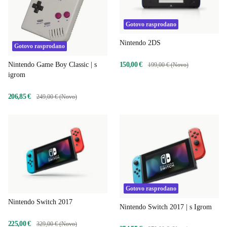
Gotovo rasprodano
Nintendo 2DS
Gotovo rasprodano
150,00 €
Nintendo Game Boy Classic | s
199,00 € (Novo)
igrom
206,85 €
249,00 € (Novo)
Gotovo rasprodano
Nintendo Switch 2017
Nintendo Switch 2017 | s Igrom
225,00 €
329,00 € (Novo)