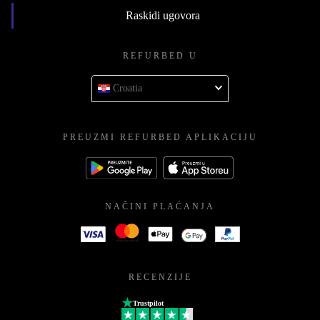
Raskidi ugovora
REFURBED U
Croatia
PREUZMI REFURBED APLIKACIJU
NAČINI PLAĆANJA
RECENZIJE
Trustpilot