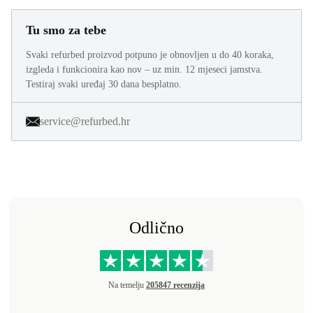
Tu smo za tebe
Svaki refurbed proizvod potpuno je obnovljen u do 40 koraka,
izgleda i funkcionira kao nov – uz min. 12 mjeseci jamstva.
Testiraj svaki uređaj 30 dana besplatno.
service@refurbed.hr
Odlično
Na temelju
205847 recenzija