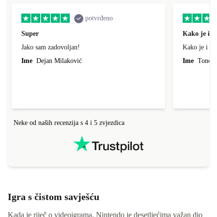
potvrđeno
Super
Kako je i o
Jako sam zadovoljan!
Kako je i op
Ime
Dejan Milaković
Ime
Tonci L
Neke od naših recenzija s 4 i 5 zvjezdica
Igra s čistom savješću
Kada je riječ o videoigrama, Nintendo je desetljećima važan dio