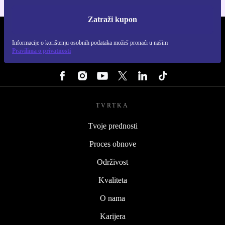
Zatraži kupon
REFURBED HRVATSKA - RETHINK NEW.
Informacije o korištenju osobnih podataka možeš pronaći u našim
Pravilima o privatnosti
PRATI NAS
TVRTKA
Tvoje prednosti
Proces obnove
Održivost
Kvaliteta
O nama
Karijera