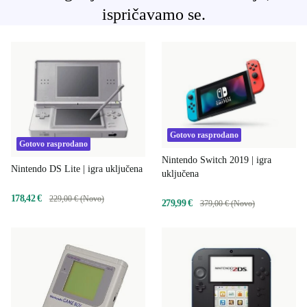
ispričavamo se.
Gotovo rasprodano
Gotovo rasprodano
Nintendo Switch 2019 | igra
Nintendo DS Lite | igra uključena
uključena
178,42 €
229,00 € (Novo)
279,99 €
379,00 € (Novo)