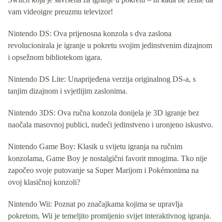
vam videoigre preuzmu televizor!
Nintendo DS: Ova prijenosna konzola s dva zaslona
revolucionirala je igranje u pokretu svojim jedinstvenim dizajnom
i opsežnom bibliotekom igara.
Nintendo DS Lite: Unaprijeđena verzija originalnog DS-a, s
tanjim dizajnom i svjetlijim zaslonima.
Nintendo 3DS: Ova ručna konzola donijela je 3D igranje bez
naočala masovnoj publici, nudeći jedinstveno i uronjeno iskustvo.
Nintendo Game Boy: Klasik u svijetu igranja na ručnim
konzolama, Game Boy je nostalgični favorit mnogima. Tko nije
započeo svoje putovanje sa Super Marijom i Pokémonima na
ovoj klasičnoj konzoli?
Nintendo Wii: Poznat po značajkama kojima se upravlja
pokretom, Wii je temeljito promijenio svijet interaktivnog igranja.