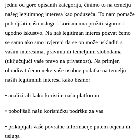
jednu od gore opisanih kategorija, činimo to na temelju
našeg legitimnog interesa kao poduzeća. To nam pomaže
poboljšati našu uslugu i korisnicima pružiti sigurno i
ugodno iskustvo. Na naš legitiman interes pozvat ćemo
se samo ako smo uvjereni da se on može uskladiti s
vašim interesima, pravima ili temeljnim slobodama
(uključujući vaše pravo na privatnost). Na primjer,
obrađivat ćemo neke vaše osobne podatke na temelju
naših legitimnih interesa kako bismo:
• analizirali kako koristite našu platformu
• poboljšali našu korisničku podršku za vas
• prikupljali vaše povratne informacije putem ocjena ili
usluga