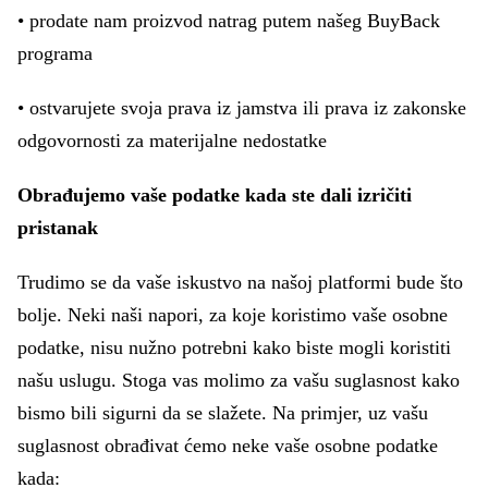
• prodate nam proizvod natrag putem našeg BuyBack
programa
• ostvarujete svoja prava iz jamstva ili prava iz zakonske
odgovornosti za materijalne nedostatke
Obrađujemo vaše podatke kada ste dali izričiti
pristanak
Trudimo se da vaše iskustvo na našoj platformi bude što
bolje. Neki naši napori, za koje koristimo vaše osobne
podatke, nisu nužno potrebni kako biste mogli koristiti
našu uslugu. Stoga vas molimo za vašu suglasnost kako
bismo bili sigurni da se slažete. Na primjer, uz vašu
suglasnost obrađivat ćemo neke vaše osobne podatke
kada: