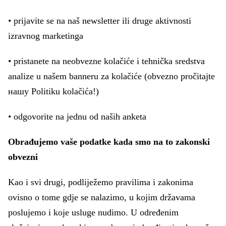
• prijavite se na naš newsletter ili druge aktivnosti
izravnog marketinga
• pristanete na neobvezne kolačiće i tehnička sredstva
analize u našem banneru za kolačiće (obvezno pročitajte
нашу Politiku kolačića!)
• odgovorite na jednu od naših anketa
Obrađujemo vaše podatke kada smo na to zakonski
obvezni
Kao i svi drugi, podliježemo pravilima i zakonima
ovisno o tome gdje se nalazimo, u kojim državama
poslujemo i koje usluge nudimo. U određenim