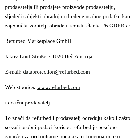
prodavatelja ili prodajete proizvode prodavatelju,
sljedeći subjekti obrađuju određene osobne podatke kao
zajednički voditelji obrade u smislu članka 26 GDPR-a:
Refurbed Marketplace GmbH
Jakov-Lind-Straße 7 1020 Beč Austrija
E-mail:
dataprotection@refurbed.com
Web stranica:
www.refurbed.com
i dotični prodavatelj.
To znači da refurbed i prodavatelj određuju kako i zašto
se vaši osobni podaci koriste. refurbed je posebno
zadužen za prikupljanje podataka o kupcima putem