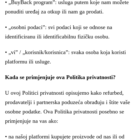
• „BuyBack program”: usluga putem koje nam možete
ponuditi uređaj za otkup ili nam ga prodati.
• „osobni podaci”: svi podaci koji se odnose na
identificiranu ili identificabilnu fizičku osobu.
• „vi” / „korisnik/korisnica”: svaka osoba koja koristi
platformu ili usluge.
Kada se primjenjuje ova Politika privatnosti?
U ovoj Politici privatnosti opisujemo kako refurbed,
prodavatelji i partnerska poduzeća obrađuju i štite vaše
osobne podatke. Ova Politika privatnosti posebno se
primjenjuje na vas ako:
• na našoj platformi kupujete proizvode od nas ili od