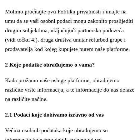
Molimo pročitajte ovu Politiku privatnosti i imajte na
umu da se vaši osobni podaci mogu zakonito proslijediti
drugim subjektima, uključujući partnerska poduzeća
(vidi točku 4.), druga društva unutar refurbed grupe i
prodavatelja kod kojeg kupujete putem naše platforme.
2 Koje podatke obrađujemo o vama?
Kada pružamo naše usluge platforme, obrađujemo
različite vrste informacija, a te informacije do nas dolaze
na različite načine.
2.1 Podaci koje dobivamo izravno od vas
Većina osobnih podataka koje obrađujemo su
informacije koje smo dobili izravno od vas.