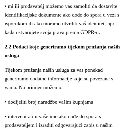
• mi ili prodavatelj možemo vas zamoliti da dostavite
identifikacijske dokumente ako dođe do spora u vezi s
isporukom ili ako moramo utvrditi vaš identitet, npr.
kada ostvarujete svoja prava prema GDPR-u.
2.2 Podaci koje generiramo tijekom pružanja naših
usluga
Tijekom pružanja naših usluga za vas ponekad
generiramo dodatne informacije koje su povezane s
vama. Na primjer možemo:
• dodijeliti broj narudžbe vašim kupnjama
• intervenirati u vaše ime ako dođe do spora s
prodavateljem i izraditi odgovarajući zapis u našim