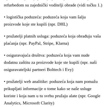
refurbedom su zajednički voditelji obrade (vidi točku 1.)
• logistička poduzeća: poduzeća koja vam šalju
proizvode koje ste kupili (npr. DHL)
• pružatelji platnih usluga: poduzeća koja obrađuju vaša
plaćanja (npr. PayPal, Stripe, Klarna)
• osiguravajuća društva: poduzeća koja vam nude
dodatnu zaštitu za proizvode koje ste kupili (npr. naši
osiguravateljski partneri Bolttech i Evy)
• pružatelji web analitike: poduzeća koja nam pomažu
prikupljati informacije o tome kako se naše usluge
koriste i koja nam u tu svrhu pružaju alate (npr. Google
Analytics, Microsoft Clarity)