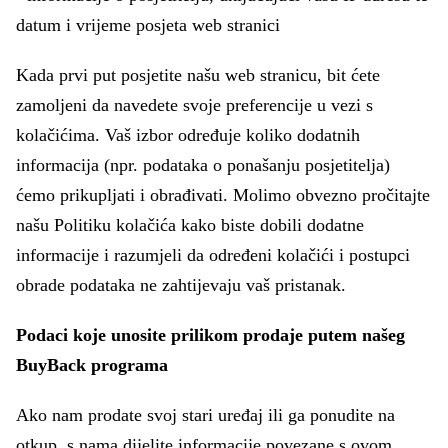
datum i vrijeme posjeta web stranici
Kada prvi put posjetite našu web stranicu, bit ćete
zamoljeni da navedete svoje preferencije u vezi s
kolačićima. Vaš izbor određuje koliko dodatnih
informacija (npr. podataka o ponašanju posjetitelja)
ćemo prikupljati i obrađivati. Molimo obvezno pročitajte
našu Politiku kolačića kako biste dobili dodatne
informacije i razumjeli da određeni kolačići i postupci
obrade podataka ne zahtijevaju vaš pristanak.
Podaci koje unosite prilikom prodaje putem našeg
BuyBack programa
Ako nam prodate svoj stari uređaj ili ga ponudite na
otkup, s nama dijelite informacije povezane s ovom