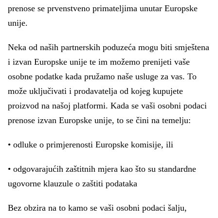
prenose se prvenstveno primateljima unutar Europske
unije.
Neka od naših partnerskih poduzeća mogu biti smještena
i izvan Europske unije te im možemo prenijeti vaše
osobne podatke kada pružamo naše usluge za vas. To
može uključivati i prodavatelja od kojeg kupujete
proizvod na našoj platformi. Kada se vaši osobni podaci
prenose izvan Europske unije, to se čini na temelju:
• odluke o primjerenosti Europske komisije, ili
• odgovarajućih zaštitnih mjera kao što su standardne
ugovorne klauzule o zaštiti podataka
Bez obzira na to kamo se vaši osobni podaci šalju,