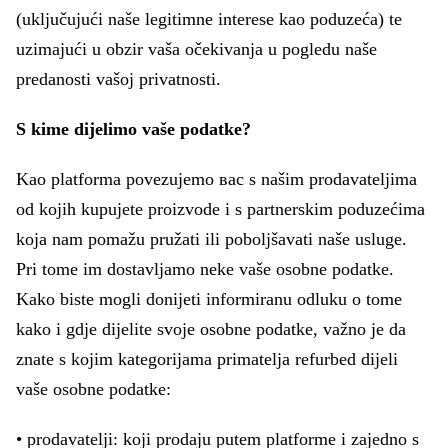
(uključujući naše legitimne interese kao poduzeća) te
uzimajući u obzir vaša očekivanja u pogledu naše
predanosti vašoj privatnosti.
S kime dijelimo vaše podatke?
Kao platforma povezujemo вас s našim prodavateljima
od kojih kupujete proizvode i s partnerskim poduzećima
koja nam pomažu pružati ili poboljšavati naše usluge.
Pri tome im dostavljamo neke vaše osobne podatke.
Kako biste mogli donijeti informiranu odluku o tome
kako i gdje dijelite svoje osobne podatke, važno je da
znate s kojim kategorijama primatelja refurbed dijeli
vaše osobne podatke:
• prodavatelji: koji prodaju putem platforme i zajedno s