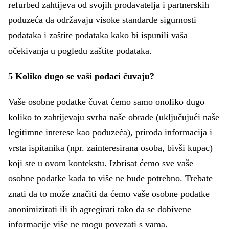
refurbed zahtijeva od svojih prodavatelja i partnerskih
poduzeća da održavaju visoke standarde sigurnosti
podataka i zaštite podataka kako bi ispunili vaša
očekivanja u pogledu zaštite podataka.
5 Koliko dugo se vaši podaci čuvaju?
Vaše osobne podatke čuvat ćemo samo onoliko dugo
koliko to zahtijevaju svrha naše obrade (uključujući naše
legitimne interese kao poduzeća), priroda informacija i
vrsta ispitanika (npr. zainteresirana osoba, bivši kupac)
koji ste u ovom kontekstu. Izbrisat ćemo sve vaše
osobne podatke kada to više ne bude potrebno. Trebate
znati da to može značiti da ćemo vaše osobne podatke
anonimizirati ili ih agregirati tako da se dobivene
informacije više ne mogu povezati s vama.