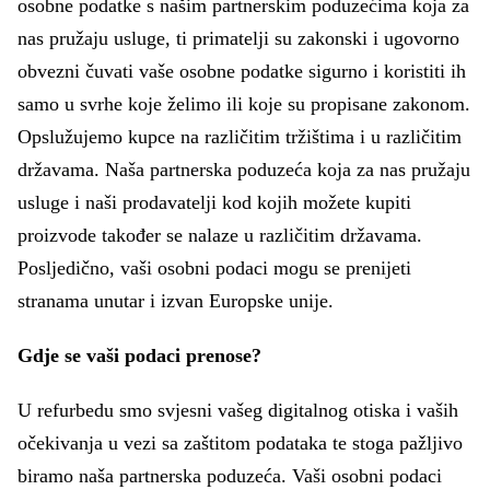
osobne podatke s našim partnerskim poduzećima koja za
nas pružaju usluge, ti primatelji su zakonski i ugovorno
obvezni čuvati vaše osobne podatke sigurno i koristiti ih
samo u svrhe koje želimo ili koje su propisane zakonom.
Opslužujemo kupce na različitim tržištima i u različitim
državama. Naša partnerska poduzeća koja za nas pružaju
usluge i naši prodavatelji kod kojih možete kupiti
proizvode također se nalaze u različitim državama.
Posljedično, vaši osobni podaci mogu se prenijeti
stranama unutar i izvan Europske unije.
Gdje se vaši podaci prenose?
U refurbedu smo svjesni vašeg digitalnog otiska i vaših
očekivanja u vezi sa zaštitom podataka te stoga pažljivo
biramo naša partnerska poduzeća. Vaši osobni podaci