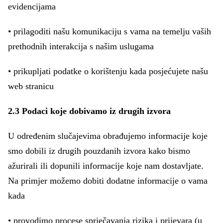
evidencijama
• prilagoditi našu komunikaciju s vama na temelju vaših
prethodnih interakcija s našim uslugama
• prikupljati podatke o korištenju kada posjećujete našu
web stranicu
2.3 Podaci koje dobivamo iz drugih izvora
U određenim slučajevima obrađujemo informacije koje
smo dobili iz drugih pouzdanih izvora kako bismo
ažurirali ili dopunili informacije koje nam dostavljate.
Na primjer možemo dobiti dodatne informacije o vama
kada
• provodimo procese sprječavanja rizika i prijevara (u