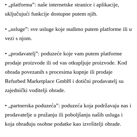
• „platforma”: naše internetske stranice i aplikacije,
uključujući funkcije dostupne putem njih.
• „usluge”: sve usluge koje nudimo putem platforme ili u
vezi s njom.
• „prodavatelj”: poduzeće koje vam putem platforme
prodaje proizvode ili od vas otkupljuje proizvode. Kod
obrada povezanih s procesima kupnje ili prodaje
Refurbed Marketplace GmbH i dotični prodavatelj su
zajednički voditelji obrade.
• „partnerska poduzeća”: poduzeća koja podržavaju nas i
prodavatelje u pružanju ili poboljšanju naših usluga i
koja obrađuju osobne podatke kao izvršitelji obrade.