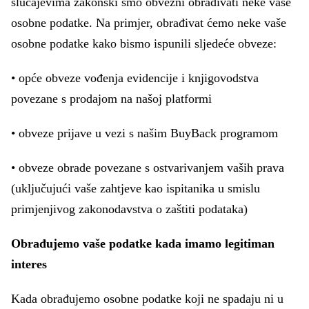
slučajevima zakonski smo obvezni obrađivati neke vaše
osobne podatke. Na primjer, obrađivat ćemo neke vaše
osobne podatke kako bismo ispunili sljedeće obveze:
• opće obveze vođenja evidencije i knjigovodstva
povezane s prodajom na našoj platformi
• obveze prijave u vezi s našim BuyBack programom
• obveze obrade povezane s ostvarivanjem vaših prava
(uključujući vaše zahtjeve kao ispitanika u smislu
primjenjivog zakonodavstva o zaštiti podataka)
Obrađujemo vaše podatke kada imamo legitiman
interes
Kada obrađujemo osobne podatke koji ne spadaju ni u