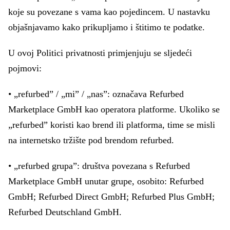
koje su povezane s vama kao pojedincem. U nastavku
objašnjavamo kako prikupljamo i štitimo te podatke.
U ovoj Politici privatnosti primjenjuju se sljedeći
pojmovi:
• „refurbed” / „mi” / „nas”: označava Refurbed
Marketplace GmbH kao operatora platforme. Ukoliko se
„refurbed” koristi kao brend ili platforma, time se misli
na internetsko tržište pod brendom refurbed.
• „refurbed grupa”: društva povezana s Refurbed
Marketplace GmbH unutar grupe, osobito: Refurbed
GmbH; Refurbed Direct GmbH; Refurbed Plus GmbH;
Refurbed Deutschland GmbH.