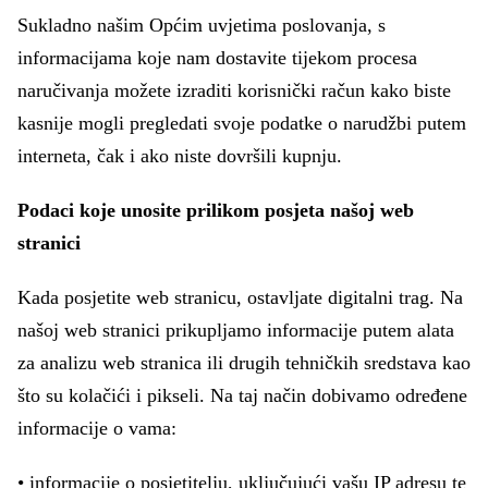
Sukladno našim Općim uvjetima poslovanja, s
informacijama koje nam dostavite tijekom procesa
naručivanja možete izraditi korisnički račun kako biste
kasnije mogli pregledati svoje podatke o narudžbi putem
interneta, čak i ako niste dovršili kupnju.
Podaci koje unosite prilikom posjeta našoj web
stranici
Kada posjetite web stranicu, ostavljate digitalni trag. Na
našoj web stranici prikupljamo informacije putem alata
za analizu web stranica ili drugih tehničkih sredstava kao
što su kolačići i pikseli. Na taj način dobivamo određene
informacije o vama:
• informacije o posjetitelju, uključujući vašu IP adresu te