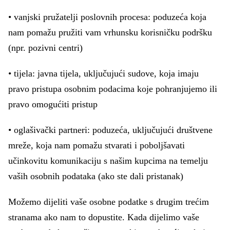
• vanjski pružatelji poslovnih procesa: poduzeća koja
nam pomažu pružiti vam vrhunsku korisničku podršku
(npr. pozivni centri)
• tijela: javna tijela, uključujući sudove, koja imaju
pravo pristupa osobnim podacima koje pohranjujemo ili
pravo omogućiti pristup
• oglašivački partneri: poduzeća, uključujući društvene
mreže, koja nam pomažu stvarati i poboljšavati
učinkovitu komunikaciju s našim kupcima na temelju
vaših osobnih podataka (ako ste dali pristanak)
Možemo dijeliti vaše osobne podatke s drugim trećim
stranama ako nam to dopustite. Kada dijelimo vaše