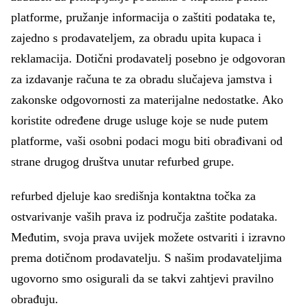
platforme, pružanje informacija o zaštiti podataka te,
zajedno s prodavateljem, za obradu upita kupaca i
reklamacija. Dotični prodavatelj posebno je odgovoran
za izdavanje računa te za obradu slučajeva jamstva i
zakonske odgovornosti za materijalne nedostatke. Ako
koristite određene druge usluge koje se nude putem
platforme, vaši osobni podaci mogu biti obrađivani od
strane drugog društva unutar refurbed grupe.
refurbed djeluje kao središnja kontaktna točka za
ostvarivanje vaših prava iz područja zaštite podataka.
Međutim, svoja prava uvijek možete ostvariti i izravno
prema dotičnom prodavatelju. S našim prodavateljima
ugovorno smo osigurali da se takvi zahtjevi pravilno
obrađuju.