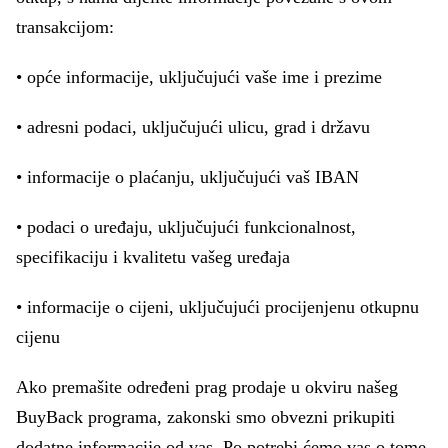
transakcijom:
• opće informacije, uključujući vaše ime i prezime
• adresni podaci, uključujući ulicu, grad i državu
• informacije o plaćanju, uključujući vaš IBAN
• podaci o uređaju, uključujući funkcionalnost,
specifikaciju i kvalitetu vašeg uređaja
• informacije o cijeni, uključujući procijenjenu otkupnu
cijenu
Ako premašite određeni prag prodaje u okviru našeg
BuyBack programa, zakonski smo obvezni prikupiti
dodatne informacije od vas. Po potrebi ćemo vas o tome