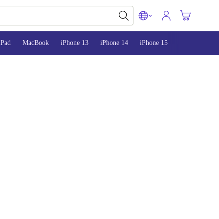
iPad
MacBook
iPhone 13
iPhone 14
iPhone 15