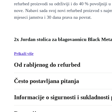
refurbed proizvodi su održiviji i do 40 % povoljniji 
nove. Nabavi sada svoj novi refurbed proizvod s naj
mjeseci jamstva i 30 dana prava na povrat.
2x Jordan stolica za blagovaonicu Black Meta
Prikaži više
Od rabljenog do refurbed
Često postavljana pitanja
Informacije o sigurnosti i sukladnosti