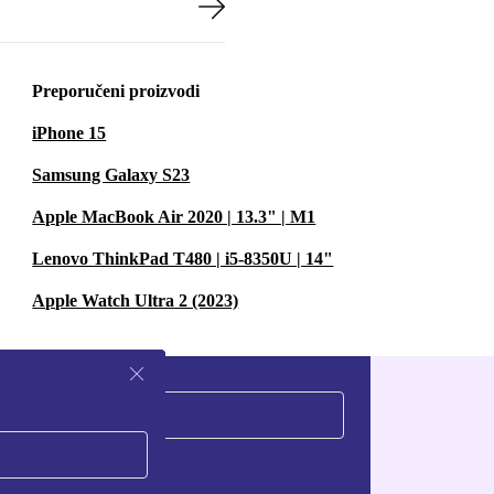
Preporučeni proizvodi
iPhone 15
Samsung Galaxy S23
Apple MacBook Air 2020 | 13.3" | M1
Lenovo ThinkPad T480 | i5-8350U | 14"
Apple Watch Ultra 2 (2023)
Zatraži kupon