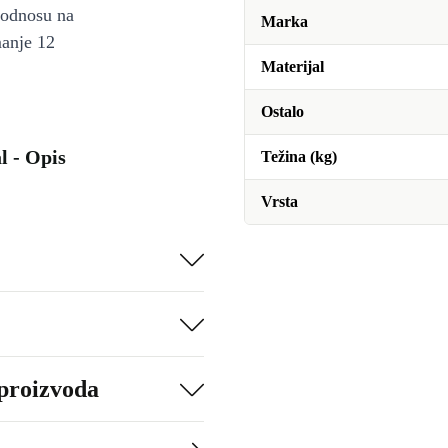
u odnosu na
Marka
manje 12
Materijal
Ostalo
l - Opis
Težina (kg)
Vrsta
 proizvoda