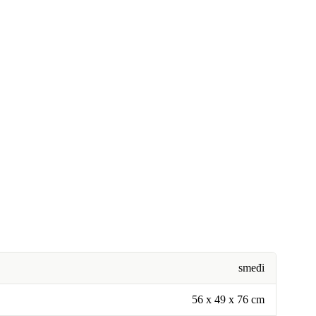
smeđi
56 x 49 x 76 cm