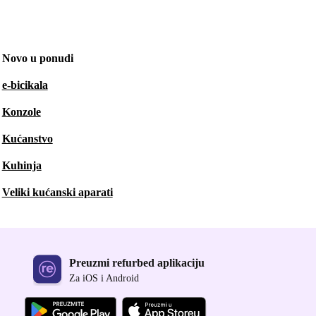
Novo u ponudi
e-bicikala
Konzole
Kućanstvo
Kuhinja
Veliki kućanski aparati
Preuzmi refurbed aplikaciju
Za iOS i Android