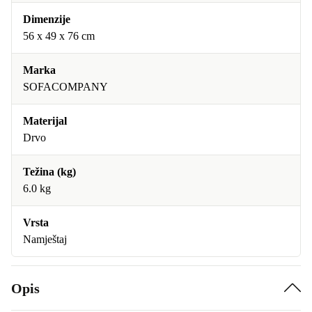
Dimenzije
56 x 49 x 76 cm
Marka
SOFACOMPANY
Materijal
Drvo
Težina (kg)
6.0 kg
Vrsta
Namještaj
Opis