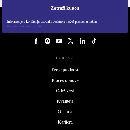
Zatraži kupon
REFURBED HRVATSKA - RETHINK NEW.
Informacije o korištenju osobnih podataka možeš pronaći u našim
Pravilima o privatnosti
PRATI NAS
TVRTKA
Tvoje prednosti
Proces obnove
Održivost
Kvaliteta
O nama
Karijera