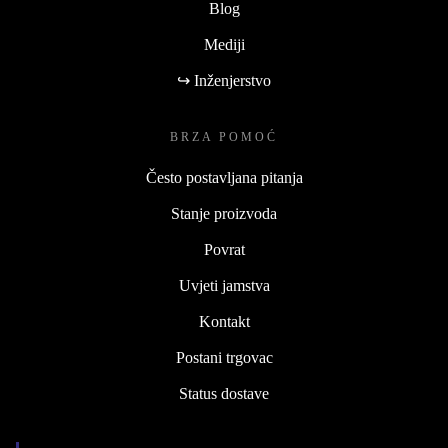
Blog
Mediji
↪ Inženjerstvo
BRZA POMOĆ
Često postavljana pitanja
Stanje proizvoda
Povrat
Uvjeti jamstva
Kontakt
Postani trgovac
Status dostave