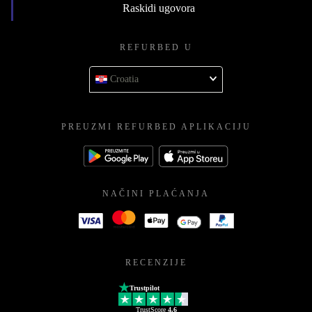
Raskidi ugovora
REFURBED U
Croatia
PREUZMI REFURBED APLIKACIJU
NAČINI PLAĆANJA
RECENZIJE
Trustpilot
TrustScore
4.6