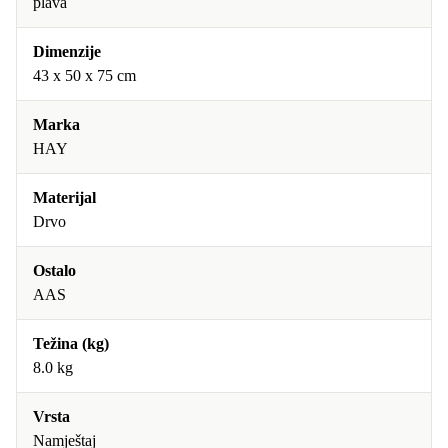
plava
Dimenzije
43 x 50 x 75 cm
Marka
HAY
Materijal
Drvo
Ostalo
AAS
Težina (kg)
8.0 kg
Vrsta
Namještaj