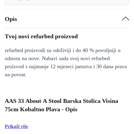
Opis
Tvoj novi refurbed proizvod
refurbed proizvodi su održiviji i do 40 % povoljniji u
odnosu na nove. Nabavi sada svoj novi refurbed
proizvod s najmanje 12 mjeseci jamstva i 30 dana prava
na povrat.
AAS 33 About A Stool Barska Stolica Visina
75cm Kobaltno Plava - Opis
Prikaži više