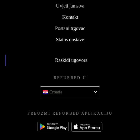
Uvjeti jamstva
Kontakt
Postani trgovac
Status dostave
Raskidi ugovora
REFURBED U
Croatia
PREUZMI REFURBED APLIKACIJU