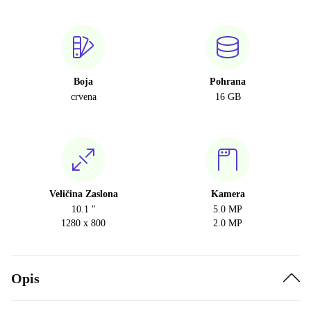
Boja
Pohrana
crvena
16 GB
Veličina Zaslona
Kamera
10.1 "
5.0 MP
1280 x 800
2.0 MP
Opis