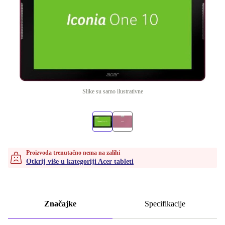
Slike su samo ilustrativne
Proizvoda trenutačno nema na zalihi
Otkrij više u kategoriji Acer tableti
Značajke
Specifikacije