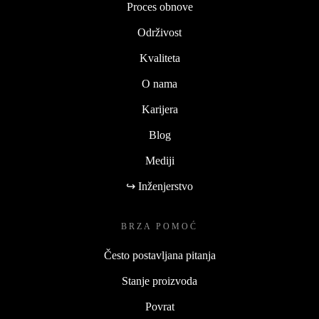
Proces obnove
Održivost
Kvaliteta
O nama
Karijera
Blog
Mediji
↪ Inženjerstvo
BRZA POMOĆ
Često postavljana pitanja
Stanje proizvoda
Povrat