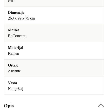
crna
Dimenzije
263 x 99 x 75 cm
Marka
BoConcept
Materijal
Kamen
Ostalo
Alicante
Vrsta
Namještaj
Opis