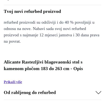
Tvoj novi refurbed proizvod
refurbed proizvodi su održiviji i do 40 % povoljniji u
odnosu na nove. Nabavi sada svoj novi refurbed
proizvod s najmanje 12 mjeseci jamstva i 30 dana prava
na povrat.
Alicante Rastezljivi blagovaonski stol s
kamenom pločom 183 do 263 cm - Opis
Prikaži više
Od rabljenog do refurbed