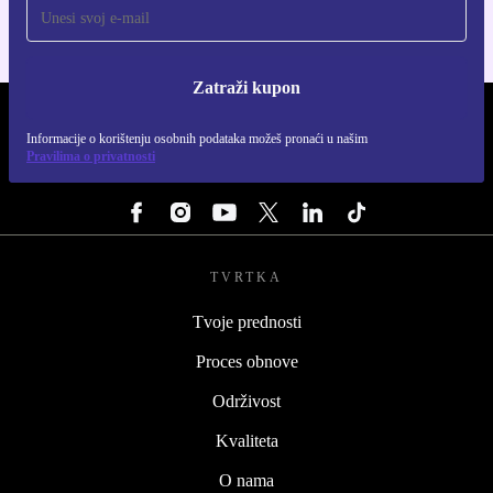
Zatraži kupon
REFURBED HRVATSKA - RETHINK NEW.
Informacije o korištenju osobnih podataka možeš pronaći u našim
Pravilima o privatnosti
PRATI NAS
TVRTKA
Tvoje prednosti
Proces obnove
Održivost
Kvaliteta
O nama