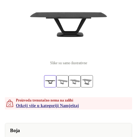
Slike su samo ilustrativne
Proizvoda trenutačno nema na zalihi
Otkrij više u kategoriji Namještaj
Boja