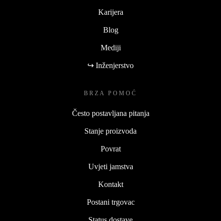
Karijera
Blog
Mediji
↪ Inženjerstvo
BRZA POMOĆ
Često postavljana pitanja
Stanje proizvoda
Povrat
Uvjeti jamstva
Kontakt
Postani trgovac
Status dostave