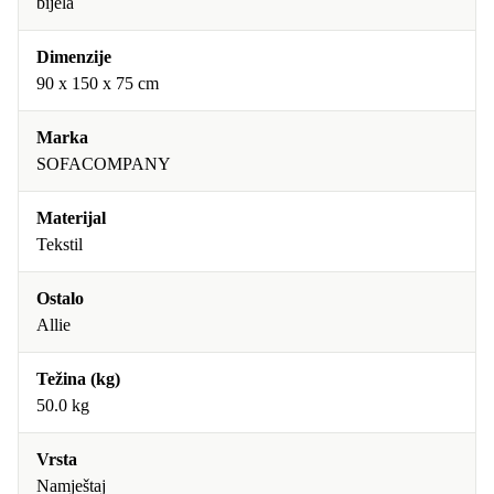
bijela
Dimenzije
90 x 150 x 75 cm
Marka
SOFACOMPANY
Materijal
Tekstil
Ostalo
Allie
Težina (kg)
50.0 kg
Vrsta
Namještaj