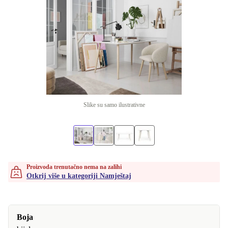
Slike su samo ilustrativne
Proizvoda trenutačno nema na zalihi
Otkrij više u kategoriji Namještaj
Boja