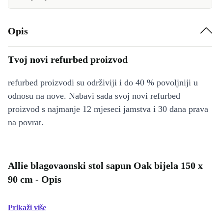
Opis
Tvoj novi refurbed proizvod
refurbed proizvodi su održiviji i do 40 % povoljniji u
odnosu na nove. Nabavi sada svoj novi refurbed
proizvod s najmanje 12 mjeseci jamstva i 30 dana prava
na povrat.
Allie blagovaonski stol sapun Oak bijela 150 x
90 cm - Opis
Prikaži više