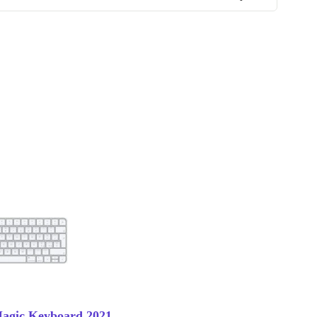
agic Keyboard 2021