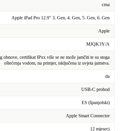
crna
Apple iPad Pro 12.9" 3. Gen, 4. Gen, 5. Gen, 6. Gen
Apple
MJQK3Y/A
 obnove, certifikat IPxx više se ne može jamčiti te su stoga
oštećenja vodom, na primjer, isključena iz uvjeta jamstva.
da
USB-C prohod
ES (španjolski)
Apple Smart Connector
12 mjeseci