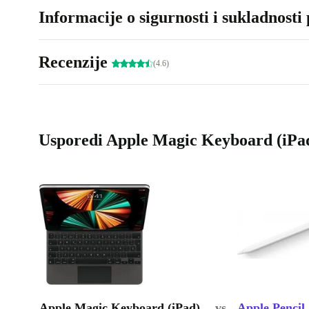
Informacije o sigurnosti i sukladnosti
Recenzije
(4.6)
Usporedi Apple Magic Keyboard (iPad
Apple Magic Keyboard (iPad)
vs.
Apple Pencil 