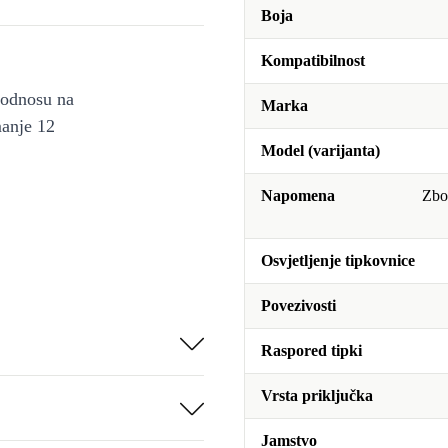
Boja
Kompatibilnost
u odnosu na
Marka
manje 12
Model (varijanta)
Napomena
Zbog
Osvjetljenje tipkovnice
Povezivosti
Raspored tipki
Vrsta priključka
Jamstvo