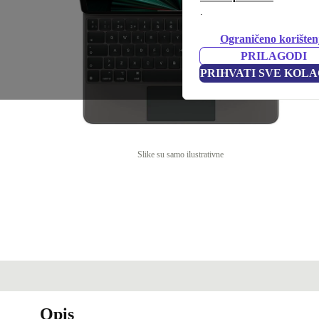
.
Ograničeno korišten
PRILAGODI
PRIHVATI SVE KOLA
Slike su samo ilustrativne
Opis