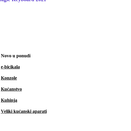
Novo u ponudi
e-bicikala
Konzole
Kućanstvo
Kuhinja
Veliki kućanski aparati