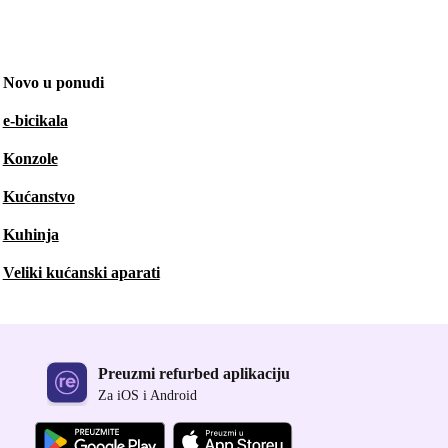
Novo u ponudi
e-bicikala
Konzole
Kućanstvo
Kuhinja
Veliki kućanski aparati
Preuzmi refurbed aplikaciju
Za iOS i Android