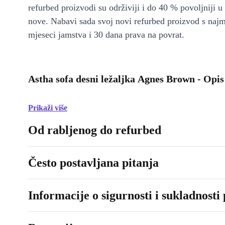
refurbed proizvodi su održiviji i do 40 % povoljniji 
nove. Nabavi sada svoj novi refurbed proizvod s naj
mjeseci jamstva i 30 dana prava na povrat.
Astha sofa desni ležaljka Agnes Brown - Opis
Prikaži više
Od rabljenog do refurbed
Često postavljana pitanja
Informacije o sigurnosti i sukladnosti