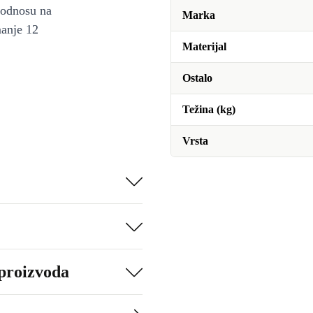
u odnosu na
Marka
manje 12
Materijal
Ostalo
Težina (kg)
Vrsta
 proizvoda