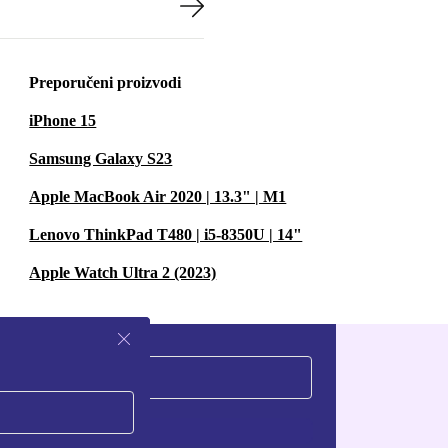
Preporučeni proizvodi
iPhone 15
Samsung Galaxy S23
Apple MacBook Air 2020 | 13.3" | M1
Lenovo ThinkPad T480 | i5-8350U | 14"
Apple Watch Ultra 2 (2023)
Zatraži kupon