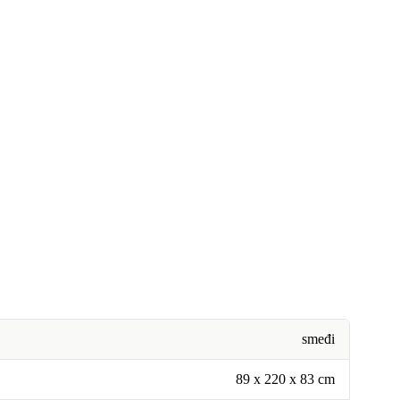
smeđi
89 x 220 x 83 cm