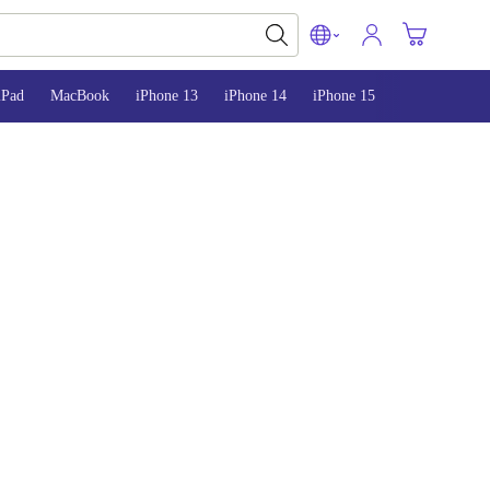
iPad
MacBook
iPhone 13
iPhone 14
iPhone 15