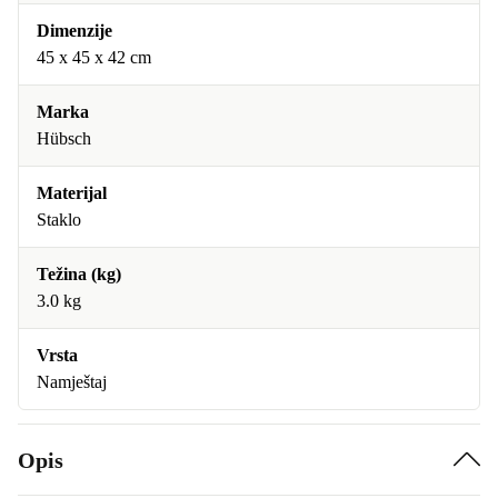
Dimenzije
45 x 45 x 42 cm
Marka
Hübsch
Materijal
Staklo
Težina (kg)
3.0 kg
Vrsta
Namještaj
Opis