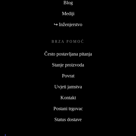
Blog
Mediji
↪ Inženjerstvo
BRZA POMOĆ
Često postavljana pitanja
Stanje proizvoda
Povrat
Uvjeti jamstva
Kontakt
Postani trgovac
Status dostave