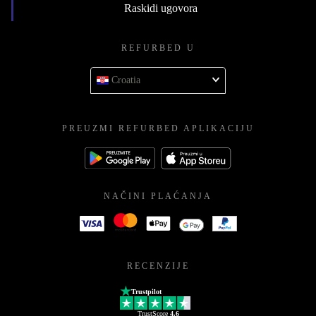
Raskidi ugovora
REFURBED U
Croatia
PREUZMI REFURBED APLIKACIJU
NAČINI PLAĆANJA
RECENZIJE
Trustpilot
TrustScore
4.6