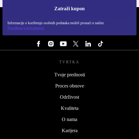
Zatraži kupon
REFURBED HRVATSKA - RETHINK NEW.
Informacije o korištenju osobnih podataka možeš pronaći u našim
Pravilima o privatnosti
PRATI NAS
TVRTKA
Tvoje prednosti
Proces obnove
Održivost
Kvaliteta
O nama
Karijera