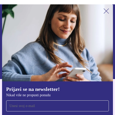
Prijavi se na newsletter!
Nikad više ne propusti ponudu.
Zatraži kupon
Informacije o korištenju osobnih podataka možeš pronaći u našim
Pravilima privatnosti
.
Prijavi se na newsletter!
Preuzmi refurbed aplikaciju
Nikad više ne propusti ponudu
Za iOS i Android