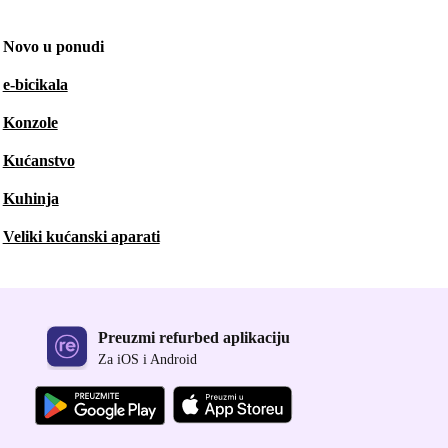
Novo u ponudi
e-bicikala
Konzole
Kućanstvo
Kuhinja
Veliki kućanski aparati
Preuzmi refurbed aplikaciju
Za iOS i Android