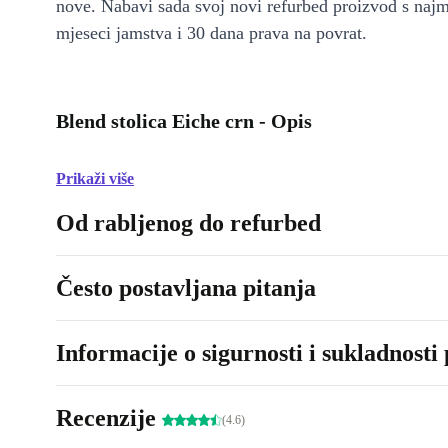
nove. Nabavi sada svoj novi refurbed proizvod s naj
mjeseci jamstva i 30 dana prava na povrat.
Blend stolica Eiche crn - Opis
Prikaži više
Od rabljenog do refurbed
Često postavljana pitanja
Informacije o sigurnosti i sukladnosti
Recenzije
(4.6)