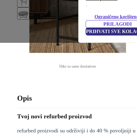
.
Ograničeno korišten
PRILAGODI
PRIHVATI SVE KOLA
Slike su samo ilustrativne
Opis
Tvoj novi refurbed proizvod
refurbed proizvodi su održiviji i do 40 % povoljniji 