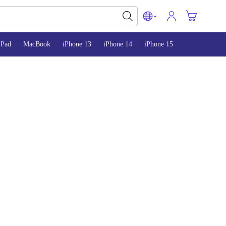
iPad
MacBook
iPhone 13
iPhone 14
iPhone 15