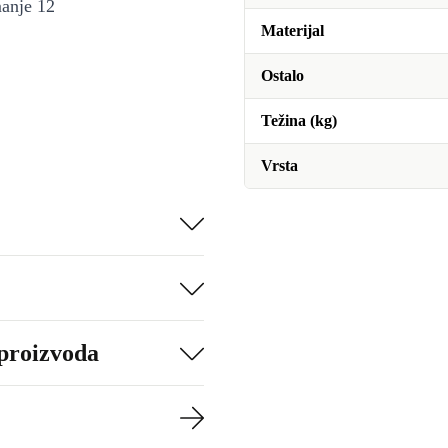
manje 12
Materijal
Ostalo
Težina (kg)
Vrsta
 proizvoda