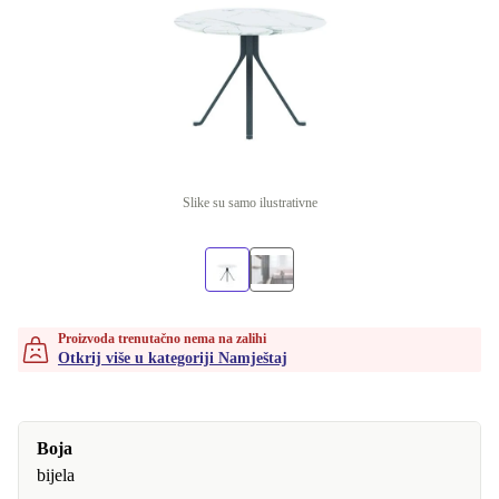
Slike su samo ilustrativne
Proizvoda trenutačno nema na zalihi
Otkrij više u kategoriji Namještaj
Boja
bijela