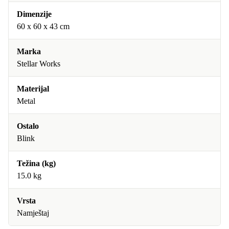
Dimenzije
60 x 60 x 43 cm
Marka
Stellar Works
Materijal
Metal
Ostalo
Blink
Težina (kg)
15.0 kg
Vrsta
Namještaj