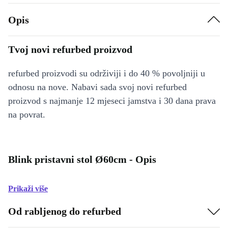
Opis
Tvoj novi refurbed proizvod
refurbed proizvodi su održiviji i do 40 % povoljniji u
odnosu na nove. Nabavi sada svoj novi refurbed
proizvod s najmanje 12 mjeseci jamstva i 30 dana prava
na povrat.
Blink pristavni stol Ø60cm - Opis
Prikaži više
Od rabljenog do refurbed