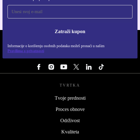
Zatraži kupon
REFURBED HRVATSKA - RETHINK NEW.
Informacije o korištenju osobnih podataka možeš pronaći u našim
Pravilima o privatnosti
PRATI NAS
TVRTKA
Tvoje prednosti
Proces obnove
Održivost
Kvaliteta