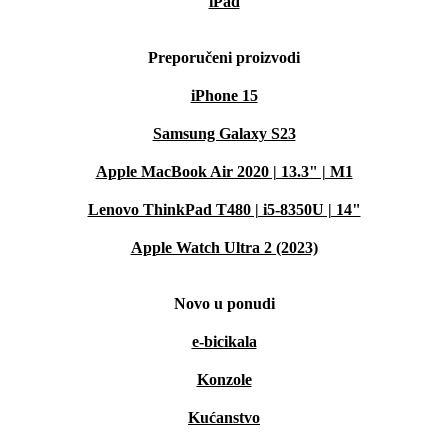
iPad
Preporučeni proizvodi
iPhone 15
Samsung Galaxy S23
Apple MacBook Air 2020 | 13.3" | M1
Lenovo ThinkPad T480 | i5-8350U | 14"
Apple Watch Ultra 2 (2023)
Novo u ponudi
e-bicikala
Konzole
Kućanstvo