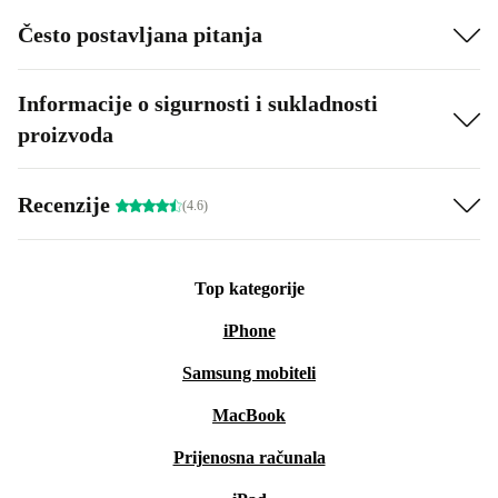
Često postavljana pitanja
Informacije o sigurnosti i sukladnosti
proizvoda
Recenzije
(4.6)
Top kategorije
iPhone
Samsung mobiteli
MacBook
Prijenosna računala