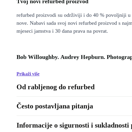
Tvoj novi refurbed proizvod
refurbed proizvodi su održiviji i do 40 % povoljniji 
nove. Nabavi sada svoj novi refurbed proizvod s naj
mjeseci jamstva i 30 dana prava na povrat.
Bob Willoughby. Audrey Hepburn. Photograp
Prikaži više
Od rabljenog do refurbed
Često postavljana pitanja
Informacije o sigurnosti i sukladnosti