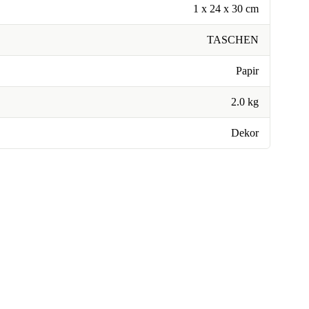
1 x 24 x 30 cm
TASCHEN
Papir
2.0 kg
Dekor