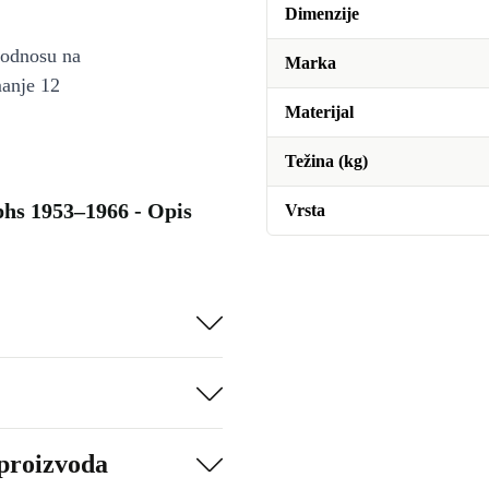
Dimenzije
u odnosu na
Marka
manje 12
Materijal
Težina (kg)
hs 1953–1966 - Opis
Vrsta
 proizvoda