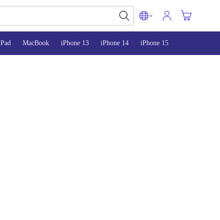
iPad
MacBook
iPhone 13
iPhone 14
iPhone 15