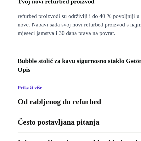
Tvoj novi refurbed proizvod
refurbed proizvodi su održiviji i do 40 % povoljniji 
nove. Nabavi sada svoj novi refurbed proizvod s naj
mjeseci jamstva i 30 dana prava na povrat.
Bubble stolić za kavu sigurnosno staklo Get
Opis
Prikaži više
Od rabljenog do refurbed
Često postavljana pitanja