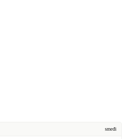
smeđi