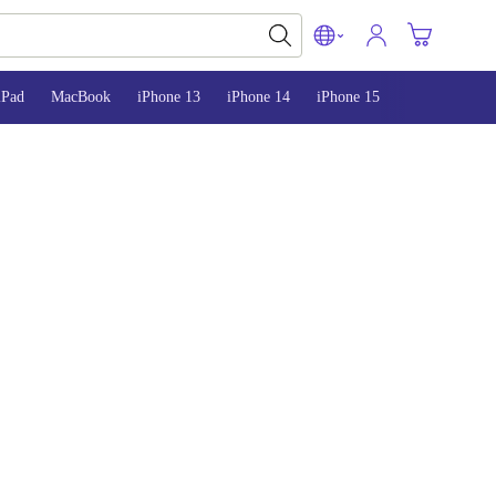
iPad
MacBook
iPhone 13
iPhone 14
iPhone 15