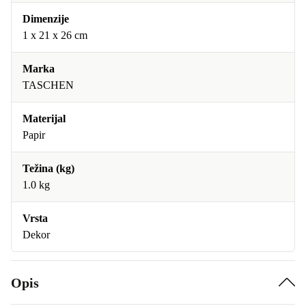
Dimenzije
1 x 21 x 26 cm
Marka
TASCHEN
Materijal
Papir
Težina (kg)
1.0 kg
Vrsta
Dekor
Opis