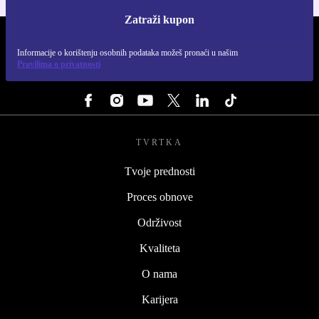
Zatraži kupon
REFURBED HRVATSKA - RETHINK NEW.
Informacije o korištenju osobnih podataka možeš pronaći u našim
Pravilima o privatnosti
PRATI NAS
TVRTKA
Tvoje prednosti
Proces obnove
Održivost
Kvaliteta
O nama
Karijera