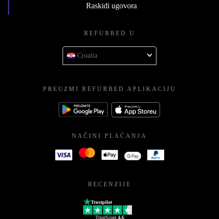
Raskidi ugovora
REFURBED U
Croatia
PREUZMI REFURBED APLIKACIJU
NAČINI PLAĆANJA
RECENZIJE
Trustpilot
TrustScore
4.6