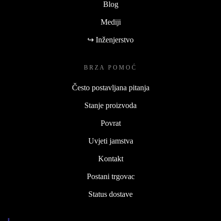
Blog
Mediji
↪ Inženjerstvo
BRZA POMOĆ
Često postavljana pitanja
Stanje proizvoda
Povrat
Uvjeti jamstva
Kontakt
Postani trgovac
Status dostave