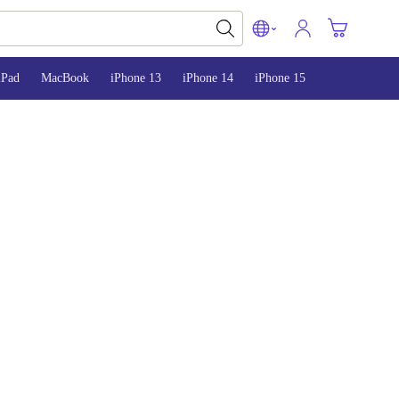
iPad
MacBook
iPhone 13
iPhone 14
iPhone 15