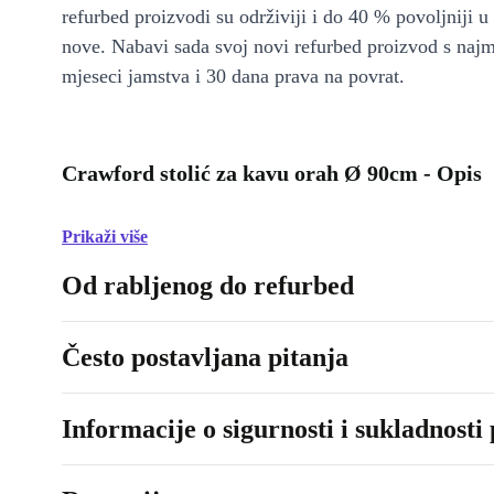
refurbed proizvodi su održiviji i do 40 % povoljniji 
nove. Nabavi sada svoj novi refurbed proizvod s naj
mjeseci jamstva i 30 dana prava na povrat.
Crawford stolić za kavu orah Ø 90cm - Opis
Prikaži više
Od rabljenog do refurbed
Često postavljana pitanja
Informacije o sigurnosti i sukladnosti