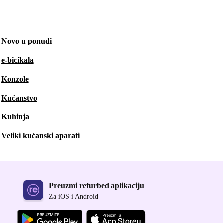
Novo u ponudi
e-bicikala
Konzole
Kućanstvo
Kuhinja
Veliki kućanski aparati
Preuzmi refurbed aplikaciju
Za iOS i Android