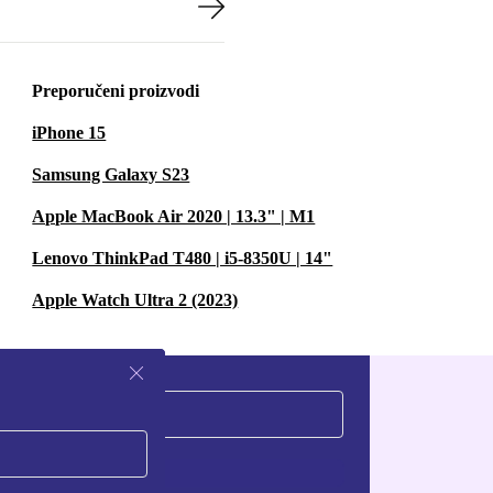
Preporučeni proizvodi
iPhone 15
Samsung Galaxy S23
Apple MacBook Air 2020 | 13.3" | M1
Lenovo ThinkPad T480 | i5-8350U | 14"
Apple Watch Ultra 2 (2023)
Zatraži kupon