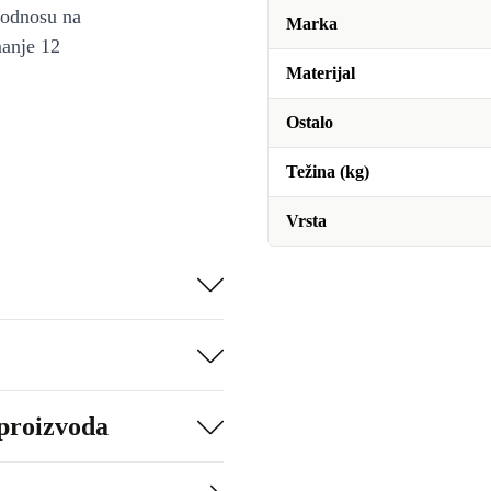
u odnosu na
Marka
manje 12
Materijal
Ostalo
Težina (kg)
Vrsta
 proizvoda