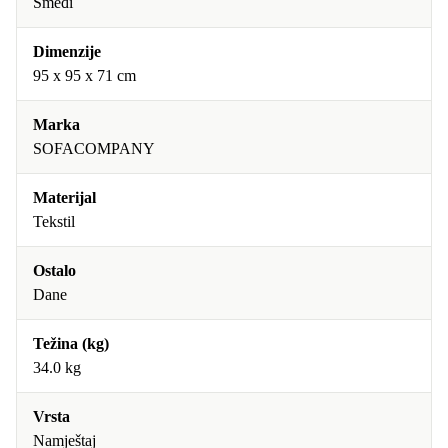
Smeđi
Dimenzije
95 x 95 x 71 cm
Marka
SOFACOMPANY
Materijal
Tekstil
Ostalo
Dane
Težina (kg)
34.0 kg
Vrsta
Namještaj