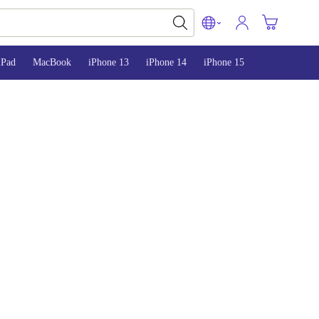
iPad
MacBook
iPhone 13
iPhone 14
iPhone 15