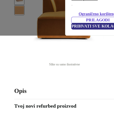
.
Ograničeno korišten
PRILAGODI
PRIHVATI SVE KOLA
Slike su samo ilustrativne
Opis
Tvoj novi refurbed proizvod