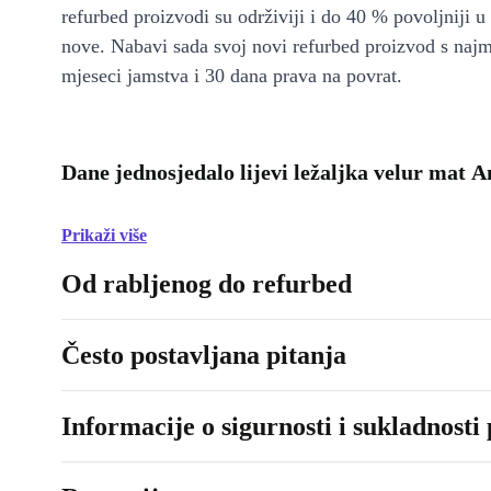
refurbed proizvodi su održiviji i do 40 % povoljniji 
nove. Nabavi sada svoj novi refurbed proizvod s naj
mjeseci jamstva i 30 dana prava na povrat.
Dane jednosjedalo lijevi ležaljka velur mat 
Prikaži više
Od rabljenog do refurbed
Često postavljana pitanja
Informacije o sigurnosti i sukladnosti