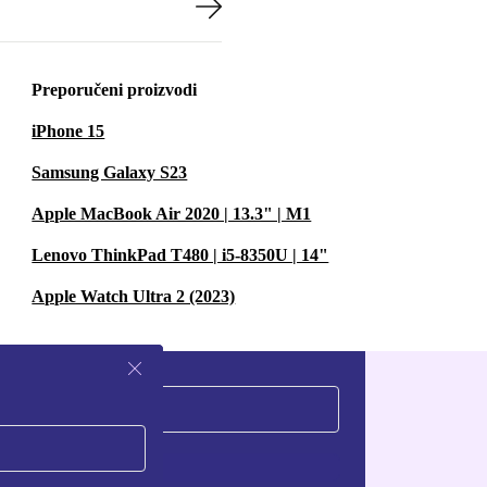
Preporučeni proizvodi
iPhone 15
Samsung Galaxy S23
Apple MacBook Air 2020 | 13.3" | M1
Lenovo ThinkPad T480 | i5-8350U | 14"
Apple Watch Ultra 2 (2023)
Zatraži kupon