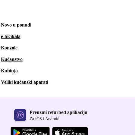
Novo u ponudi
e-bicikala
Konzole
Kućanstvo
Kuhinja
Veliki kućanski aparati
Preuzmi refurbed aplikaciju
Za iOS i Android