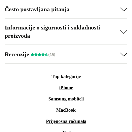
Često postavljana pitanja
Informacije o sigurnosti i sukladnosti
proizvoda
Recenzije
(4.6)
Top kategorije
iPhone
Samsung mobiteli
MacBook
Prijenosna računala