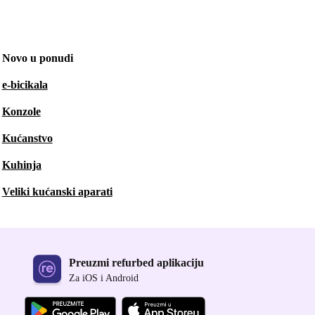
Novo u ponudi
e-bicikala
Konzole
Kućanstvo
Kuhinja
Veliki kućanski aparati
Preuzmi refurbed aplikaciju
Za iOS i Android