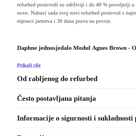
refurbed proizvodi su održiviji i do 40 % povoljniji 
nove. Nabavi sada svoj novi refurbed proizvod s naj
mjeseci jamstva i 30 dana prava na povrat.
Daphne jednosjedalo Modul Agnes Brown - O
Prikaži više
Od rabljenog do refurbed
Često postavljana pitanja
Informacije o sigurnosti i sukladnosti