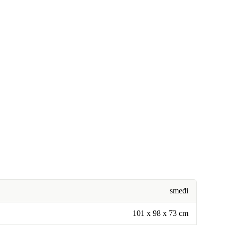
smeđi
101 x 98 x 73 cm