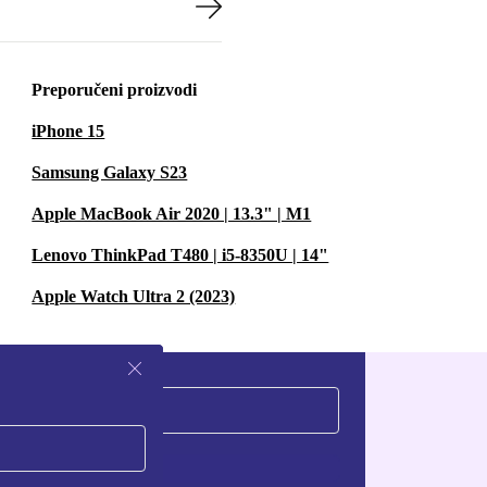
Preporučeni proizvodi
iPhone 15
Samsung Galaxy S23
Apple MacBook Air 2020 | 13.3" | M1
Lenovo ThinkPad T480 | i5-8350U | 14"
Apple Watch Ultra 2 (2023)
Zatraži kupon