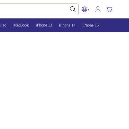
iPad
MacBook
iPhone 13
iPhone 14
iPhone 15