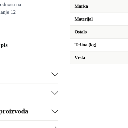
u odnosu na
Marka
manje 12
Materijal
Ostalo
pis
Težina (kg)
Vrsta
 proizvoda